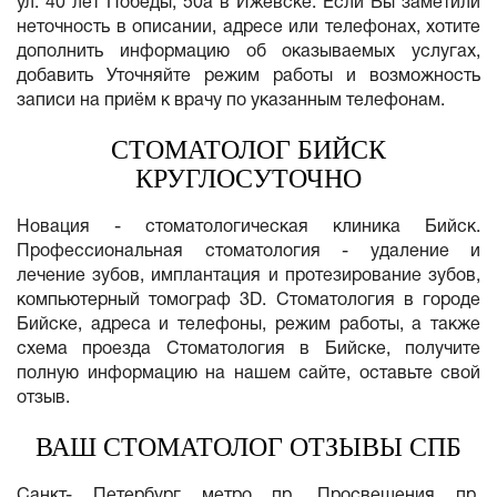
ул. 40 лет Победы, 50а в Ижевске. Если Вы заметили
неточность в описании, адресе или телефонах, хотите
дополнить информацию об оказываемых услугах,
добавить Уточняйте режим работы и возможность
записи на приём к врачу по указанным телефонам.
СТОМАТОЛОГ БИЙСК
КРУГЛОСУТОЧНО
Новация - стоматологическая клиника Бийск.
Профессиональная стоматология - удаление и
лечение зубов, имплантация и протезирование зубов,
компьютерный томограф 3D. Стоматология в городе
Бийске, адреса и телефоны, режим работы, а также
схема проезда Стоматология в Бийске, получите
полную информацию на нашем сайте, оставьте свой
отзыв.
ВАШ СТОМАТОЛОГ ОТЗЫВЫ СПБ
Санкт- Петербург метро пр. Просвещения пр.