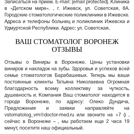
Записаться на прием. E-mail: [email protected]. Клиника
в «Детском мире». , г. Ижевск, ул. Советская, 8А.
Городские стоматологические поликлиники в Ижевске.
Адреса и телефоны больниц и поликлиник Ижевска и
Удмуртской Республики. Адрес: ул. Советская,
ВАШ СТОМАТОЛОГ ВОРОНЕЖ
ОТЗЫВЫ
Отзывы о Виниры в Воронеже. Цены установки
виниров и накладок на зубы. Здоровья и успехов всей
семье стоматологов Барабашевых. Теперь мы ваши
постоянные клиенты Татьяна Николаевна Огромная
благодарность всему коллективу за чуткость,
душевность и. Компания Ваш стоматолог находится в
городе Воронеже, по адресу: Олеко Дундича,
Предложения и заявки направляйте на
vstomatolog_vrn@doctor-med.ru
или звоните на +7 () ,
сейчас в Воронеже – , мы работаем еще 2 часа 19
минут, посетите наш официальный.