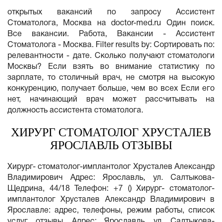
открытых вакансий по запросу Ассистент
Стоматолога, Москва на doctor-med.ru Один поиск.
Все вакансии. Работа, Вакансии - Ассистент
Стоматолога - Москва. Filter results by: Сортировать по:
релевантности - дате. Сколько получают стоматологи
Москвы? Если взять во внимание статистику по
зарплате, то столичный врач, не смотря на высокую
конкуренцию, получает больше, чем во всех Если его
нет, начинающий врач может рассчитывать на
должность ассистента стоматолога.
ХИРУРГ СТОМАТОЛОГ ХРУСТАЛЕВ
ЯРОСЛАВЛЬ ОТЗЫВЫ
Хирург- стоматолог-имплантолог Хрусталев Александр
Владимирович Адрес: Ярославль, ул. Салтыкова-
Щедрина, 44/18 Телефон: +7 () Хирург- стоматолог-
имплантолог Хрусталев Александр Владимирович в
Ярославле: адрес, телефоны, режим работы, список
услуг, отзывы. Адрес: Ярославль, ул. Салтыкова-