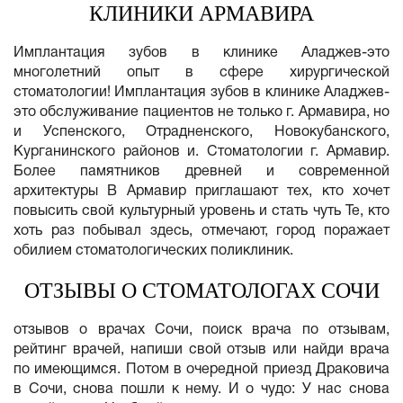
КЛИНИКИ АРМАВИРА
Имплантация зубов в клинике Аладжев-это
многолетний опыт в сфере хирургической
стоматологии! Имплантация зубов в клинике Аладжев-
это обслуживание пациентов не только г. Армавира, но
и Успенского, Отрадненского, Новокубанского,
Курганинского районов и. Стоматологии г. Армавир.
Более памятников древней и современной
архитектуры В Армавир приглашают тех, кто хочет
повысить свой культурный уровень и стать чуть Те, кто
хоть раз побывал здесь, отмечают, город поражает
обилием стоматологических поликлиник.
ОТЗЫВЫ О СТОМАТОЛОГАХ СОЧИ
отзывов о врачах Сочи, поиск врача по отзывам,
рейтинг врачей, напиши свой отзыв или найди врача
по имеющимся. Потом в очередной приезд Драковича
в Сочи, снова пошли к нему. И о чудо: У нас снова