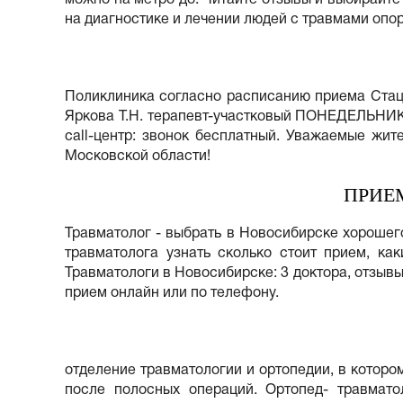
на диагностике и лечении людей с травмами опо
Поликлиника согласно расписанию приема Стаци
Яркова Т.Н. терапевт-участковый ПОНЕДЕЛЬНИК 
call-центр: звонок бесплатный. Уважаемые жи
Московской области!
ПРИЕ
Травматолог - выбрать в Новосибирске хорошего
травматолога узнать сколько стоит прием, ка
Травматологи в Новосибирске: 3 доктора, отзывы
прием онлайн или по телефону.
отделение травматологии и ортопедии, в котор
после полосных операций. Ортопед- травмато