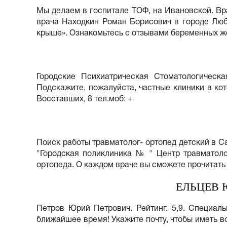
Мы делаем в госпитале ТОФ, на Ивановской. Вр
врача Находкин Роман Борисович в городе Люб
крыше». Ознакомьтесь с отзывами беременных же
Городские Психиатрическая Стоматологическа
Подскажите, пожалуйста, частные клиники в ко
Восставших, 8 тел.моб: +
Поиск работы травматолог- ортопед детский в С
"Городская поликлиника № " Центр травматолог
ортопеда. О каждом враче вы сможете прочитать 
ЕЛЬЦЕВ 
Петров Юрий Петрович. Рейтинг. 5,9. Специаль
ближайшее время! Укажите почту, чтобы иметь во