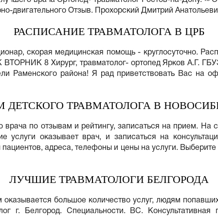
рно-двигательного Отзыв. Прохорский Дмитрий Анатольеви
РАСПИСАНИЕ ТРАВМАТОЛОГА В ЦРБ
онар, скорая медицинская помощь - круглосуточно. Распи
ВТОРНИК 8 Хирург, травматолог- ортопед Ярков А.Г. ГБ
тели Раменского района! Я рад приветствовать Вас на о
М ДЕТСКОГО ТРАВМАТОЛОГА В НОВОСИБ
 врача по отзывам и рейтингу, записаться на прием. На 
кие услуги оказывает врач, и записаться на консультац
 пациентов, адреса, телефоны и цены на услуги. Выберите
ЛУЧШИЕ ТРАВМАТОЛОГИ БЕЛГОРОДА
ом оказывается большое количество услуг, людям попавши
лог г. Белгород. Специальности. ВС. Консультативная