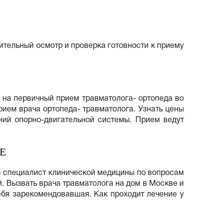
тельный осмотр и проверка готовности к приему
ы на первичный прием травматолога- ортопеда во
ием врача ортопеда- травматолога. Узнать цены
ний опорно-двигательной системы. Прием ведут
Е
- специалист клинической медицины по вопросам
. Вызвать врача травматолога на дом в Москве и
ебя зарекомендовавшая. Как проходит лечение у