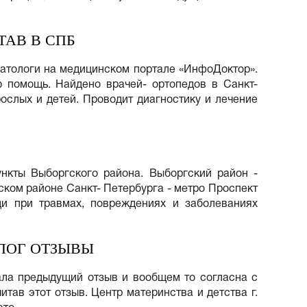
АВ В СПБ
матологи на медицинском портале «ИнфоДоктор».
ю помощь. Найдено врачей- ортопедов в Санкт-
ослых и детей. Проводит диагностику и лечение
нкты Выборгского района. Выборгский район -
ском районе Санкт- Петербурга - метро Проспект
и при травмах, повреждениях и заболеваниях
ЛОГ ОТЗЫВЫ
ала предыдущий отзыв и вообщем то согласна с
итав этот отзыв. Центр материнства и детства г.