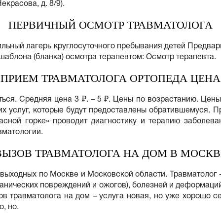
красова, д. 8/9).
ПЕРВИЧНЫЙ ОСМОТР ТРАВМАТОЛОГА
льный лагерь круглосуточного пребывания детей Предвари
шаблона (бланка) осмотра терапевтом: Осмотр терапевта.
ПРИЕМ ТРАВМАТОЛОГА ОРТОПЕДА ЦЕНА
ься. Средняя цена 3 ₽. – 5 ₽. Цены по возрастанию. Цен
х услуг, которые будут предоставлены обратившемуся. Пр
асной горке» проводит диагностику и терапию заболева
вматологии.
ВЫЗОВ ТРАВМАТОЛОГА НА ДОМ В МОСКВ
 выходных по Москве и Московской области. Травматолог 
ханических повреждений и ожогов), болезней и деформаций
 травматолога на дом – услуга новая, но уже хорошо с
, но.