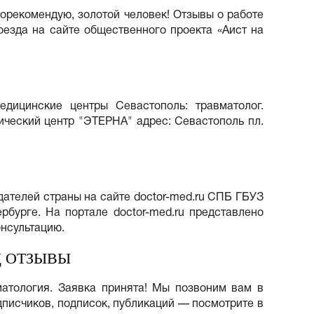
орекомендую, золотой человек! Отзывы о работе
езда на сайте общественного проекта «Аист на
едицинские центры Севастополь: травматолог.
ический центр "ЭТЕРНА" адрес: Севастополь пл.
дателей страны на сайте doctor-med.ru СПБ ГБУЗ
рбурге. На портале doctor-med.ru представлено
онсультацию.
Д ОТЗЫВЫ
вматология. Заявка принята! Мы позвоним вам в
одписчиков, подписок, публикаций — посмотрите в