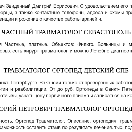
ач Звиденный Дмитрий Борисович. С удовольствием его п
ерцы, а также контактные телефоны, адреса и схемы про
нщин и рожениц о качестве работы врачей и.
ЧАСТНЫЙ ТРАВМАТОЛОГ СЕВАСТОПОЛЬ
я Частные, платные. Объектов: Фильтр. Больницы и м
торых есть хирург травматолог и можно Лечебно диагност
ТРАВМАТОЛОГ ОРТОПЕД ДЕТСКИЙ СПБ
анкт- Петербурге. Вакансии только от проверенных работо
ии и реабилитации. От до руб. Ортопеды в Санкт- Пете
отзывы, узнать цену первичного приема и записаться на к
ЮРИЙ ПЕТРОВИЧ ТРАВМАТОЛОГ ОРТОПЕ
ность. Ортопед Травматолог. Описание. ортопедия, тра
зможность оставить отзыв по результату лечения. тыс. п