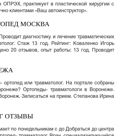
н ОПРЭХ, практикует в пластической хирургии с
ично клиентами «Ваш автоинструктор».
ТОПЕД МОСКВА
 Проводит диагностику и лечение травматических
толог. Стаж 13 год. Рейтинг: Коваленко Игорь
ено 20 отзывов, опыт работы: 13 год. Проводит
ЕЖА
- ортопед или травматолог. На портале собраны
оронеже? Ортопеды- травматологи в Воронеже.
 Воронеж. Записаться на прием. Степанова Ирина
Г ОТЗЫВЫ
мает по понедельникам с до Добраться до центра
Ортопед- травматолог. Врач, специализирующийся