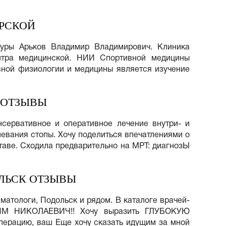
РСКОЙ
туры Арьков Владимир Владимирович. Клиника
ентра медицинской. НИИ Спортивной медицины
вной физиологии и медицины является изучение
 ОТЗЫВЫ
сервативное и оперативное лечение внутри- и
евания стопы. Хочу поделиться впечатлениями о
ставе. Сходила предварительно на МРТ: диагнозЫ
ЛЬСК ОТЗЫВЫ
вматологи, Подольск и рядом. В каталоге врачей-
АДИМ НИКОЛАЕВИЧ!! Хочу выразить ГЛУБОКУЮ
рацию, ваш Еще хочу сказать идущим за мной