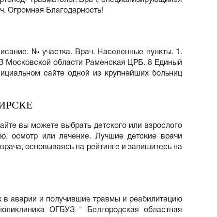
ч. Огромная Благодарность!
сание. № участка. Врач. Населенные пункты. 1.
УЗ Московской области Раменская ЦРБ. 8 Единый
фициальном сайте одной из крупнейших больниц
ИРСКЕ
сайте вы можете выбрать детского или взрослого
ию, осмотр или лечение. Лучшие детские врачи
 врача, основываясь на рейтинге и запишитесь на
х в аварии и получившие травмы и реабилитацию
 поликлиника ОГБУЗ " Белгородская областная