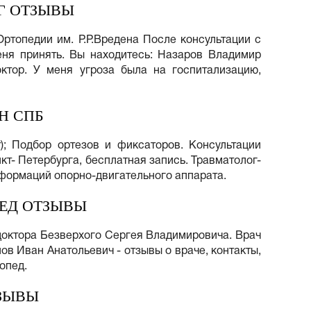
Г ОТЗЫВЫ
ртопедии им. Р.Р.Вредена После консультации с
ня принять. Вы находитесь: Назаров Владимир
октор. У меня угроза была на госпитализацию,
Н СПБ
т); Подбор ортезов и фиксаторов. Консультации
кт- Петербурга, бесплатная запись. Травматолог-
еформаций опорно-двигательного аппарата.
ПЕД ОТЗЫВЫ
 доктора Безверхого Сергея Владимировича. Врач
в Иван Анатольевич - отзывы о враче, контакты,
топед.
ЗЫВЫ