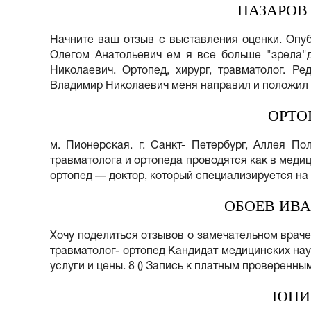
НАЗАРОВ
Начните ваш отзыв с выставления оценки. Опуб
Олегом Анатольевич ем я все больше "зрела"
Николаевич. Ортопед, хирург, травматолог. Р
Владимир Николаевич меня направил и положил в
ОРТО
м. Пионерская. г. Санкт- Петербург, Аллея По
травматолога и ортопеда проводятся как в медиц
ортопед — доктор, который специализируется на
ОБОЕВ ИВА
Хочу поделиться отзывов о замечательном враче
травматолог- ортопед Кандидат медицинских нау
услуги и цены. 8 () Запись к платным проверенным
ЮНИ