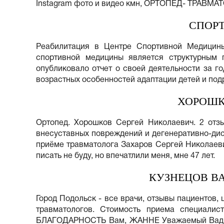
Instagram фото и видео кмн, ОРТОПЕД- ТРАВМАТ
СПОРТ
Реабилитация в Центре Спортивной Медицины
спортивной медицины является структурным 
опубликовало отчет о своей деятельности за 
возрастных особенностей адаптации детей и под
ХОРОШК
Ортопед. Хорошков Сергей Николаевич. 2 отз
внесуставных повреждений и дегенеративно-дис
приёме травматолога Захаров Сергей Николаевич
писать не буду, но впечатлили меня, мне 47 лет.
КУЗНЕЦОВ В
Город Подольск - все врачи, отзывы пациентов, 
травматологов. Стоимость приема специал
БЛАГОДАРНОСТЬ Вам, ЖАННЕ Уважаемый Вадим 