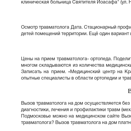
клиническая больница Святителя Иоасафа" (ул. Не
Осмотр травматолога Дата. Стационарный профи
детей помещений территории. Ещё один вариант 
Цены на прием травматолога- ортопеда. Поделит
многом складываются из количества медицински
Записать на прием. «Медицинский центр на Кр
опытные специалисты в области ортопедии и тра
Вызов травматолога на дом осуществляется без
диагностики, лечения и профилактики травм (ме
Подмосковье можно на медицинском сайте Вызов
травматолога? Вызов травматолога на дом платно