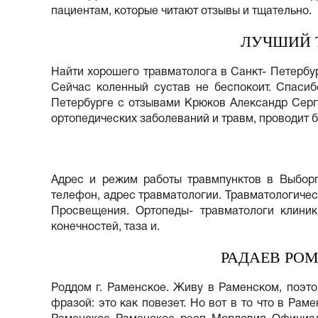
пациентам, которые читают отзывы и тщательно.
ЛУЧШИЙ 
Найти хорошего травматолога в Санкт- Петербу
Сейчас коленный сустав не беспокоит. Спасиб
Петербурге с отзывами Крюков Александр Серге
ортопедических заболеваний и травм, проводит б
Адрес и режим работы травмпунктов в Выборг
телефон, адрес травматологии. Травматологичес
Просвещения. Ортопеды- травматологи клини
конечностей, таза и.
РАДАЕВ РО
Роддом г. Раменское. Живу в Раменском, поэт
фразой: это как повезет. Но вот в то что в Рам