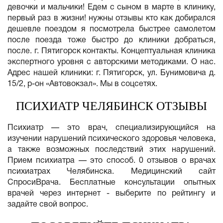
девочки и мальчики! Едем с сыном в марте в клинику,
первый раз в жизни! нужны отзывы кто как добирался
дешевле поездом я посмотрела быстрее самолетом
после поезда тоже быстро до клиники добраться,
после. г. Пятигорск контакты. Концептуальная клиника
экспертного уровня с авторскими методиками. О нас.
Адрес нашей клиники: г. Пятигорск, ул. Бунимовича д.
15/2, р-он «Автовокзал». Мы в соцсетях.
ПСИХИАТР ЧЕЛЯБИНСК ОТЗЫВЫ
Психиатр — это врач, специализирующийся на
изучении нарушений психического здоровья человека,
а также возможных последствий этих нарушений.
Прием психиатра — это способ. 0 отзывов о врачах
психиатрах Челябинска. Медицинский сайт
СпросиВрача. Бесплатные консультации опытных
врачей через интернет - выберите по рейтингу и
задайте свой вопрос.