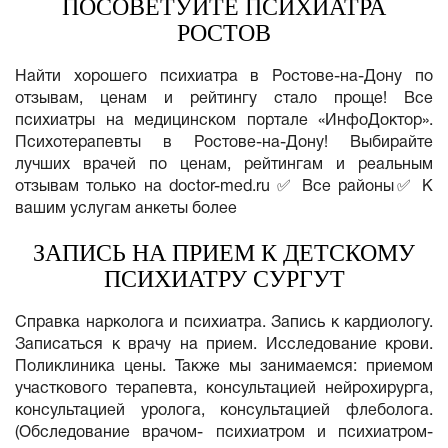
ПОСОВЕТУЙТЕ ПСИХИАТРА
РОСТОВ
Найти хорошего психиатра в Ростове-на-Дону по
отзывам, ценам и рейтингу стало проще! Все
психиатры на медицинском портале «ИнфоДоктор».
Психотерапевты в Ростове-на-Дону! Выбирайте
лучших врачей по ценам, рейтингам и реальным
отзывам только на doctor-med.ru ✅ Все районы✅ К
вашим услугам анкеты более
ЗАПИСЬ НА ПРИЕМ К ДЕТСКОМУ
ПСИХИАТРУ СУРГУТ
Справка нарколога и психиатра. Запись к кардиологу.
Записаться к врачу на прием. Исследование крови.
Поликлиника цены. Также мы занимаемся: приемом
участкового терапевта, консультацией нейрохирурга,
консультацией уролога, консультацией флеболога.
(Обследование врачом- психиатром и психиатром-