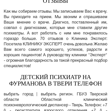
ОТЗЫВЫ
Как мы собираем отзывы. Мы записываем Вас к врачу.
Вы приходите на прием. Мы звоним и спрашиваем
Ваше мнение о враче. Диагноз, поставленный им,
совпал с диагнозами, которые мне ставили другие
психиатры. А вот работать с ним мне понравилось
гораздо больше. 70 отзывов о Клиника Эксперт:
Посетила КЛИНИКУ ЭКСПЕРТ очень довольна Желаю
Вам всего самого хорошего, успехов, радости и
хороших пациентов! А руководству клиники "Эксперт"
- огромная благодарность за такой прекрасный подбор
специалистов!
ДЕТСКИЙ ПСИХИАТР НА
ФУРМАНОВА В ТВЕРИ ТЕЛЕФОН
выбрать город | выбрать регион. ГБУЗ Тверской
области Областной клинический
психоневрологический диспансер - Тверь. Телефон: +7
() - регистратура взрослого отделения +7 () -