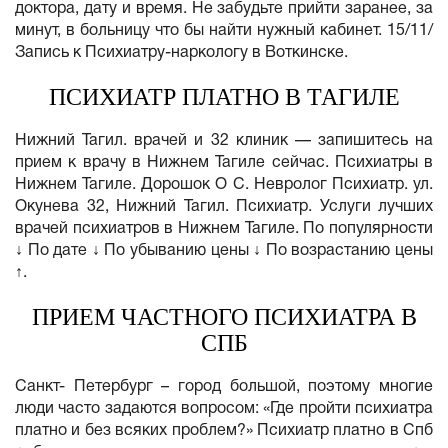
доктора, дату и время. Не забудьте прийти заранее, за
минут, в больницу что бы найти нужный кабинет. 15/11/
Запись к Психиатру-наркологу в Воткинске.
ПСИХИАТР ПЛАТНО В ТАГИЛЕ
Нижний Тагил. врачей и 32 клиник — запишитесь на
прием к врачу в Нижнем Тагиле сейчас. Психиатры в
Нижнем Тагиле. Дорошок О С. Невролог Психиатр. ул.
Окунева 32, Нижний Тагил. Психиатр. Услуги лучших
врачей психиатров в Нижнем Тагиле. По популярности
↓ По дате ↓ По убыванию цены ↓ По возрастанию цены
↑.
ПРИЕМ ЧАСТНОГО ПСИХИАТРА В
СПБ
Санкт- Петербург – город большой, поэтому многие
люди часто задаются вопросом: «Где пройти психиатра
платно и без всяких проблем?» Психиатр платно в Спб