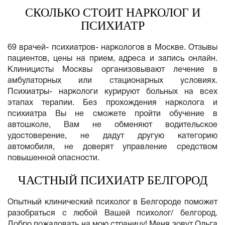
СКОЛЬКО СТОИТ НАРКОЛОГ И
ПСИХИАТР
69 врачей- психиатров- наркологов в Москве. Отзывы
пациентов, цены на прием, адреса и запись онлайн.
Клиницисты Москвы организовывают лечение в
амбулаторных или стационарных условиях.
Психиатры- наркологи курируют больных на всех
этапах терапии. Без прохождения нарколога и
психиатра Вы не сможете пройти обучение в
автошколе, Вам не обменяют водительское
удостоверение, не дадут другую категорию
автомобиля, не доверят управление средством
повышенной опасности.
ЧАСТНЫЙ ПСИХИАТР БЕЛГОРОД
Опытный клинический психолог в Белгороде поможет
разобраться с любой Вашей психолог/ белгород.
Добро пожаловать на мою страницу! Меня зовут Ольга