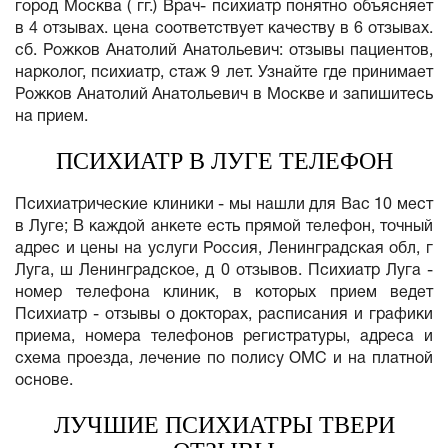
город Москва ( гг.) Врач- психиатр понятно объясняет
в 4 отзывах. цена соответствует качеству в 6 отзывах.
сб. Рожков Анатолий Анатольевич: отзывы пациентов,
нарколог, психиатр, стаж 9 лет. Узнайте где принимает
Рожков Анатолий Анатольевич в Москве и запишитесь
на прием.
ПСИХИАТР В ЛУГЕ ТЕЛЕФОН
Психиатрические клиники - мы нашли для Вас 10 мест
в Луге; В каждой анкете есть прямой телефон, точный
адрес и цены на услуги Россия, Ленинградская обл, г
Луга, ш Ленинградское, д 0 отзывов. Психиатр Луга -
номер телефона клиник, в которых прием ведет
Психиатр - отзывы о докторах, расписания и графики
приема, номера телефонов регистратуры, адреса и
схема проезда, лечение по полису ОМС и на платной
основе.
ЛУЧШИЕ ПСИХИАТРЫ ТВЕРИ