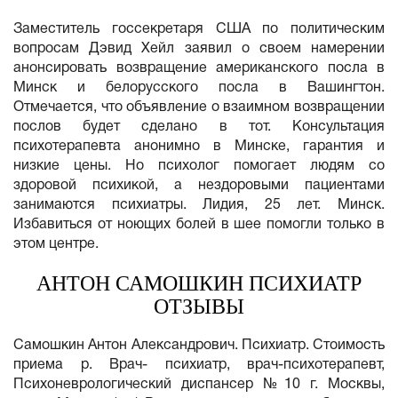
Заместитель госсекретаря США по политическим
вопросам Дэвид Хейл заявил о своем намерении
анонсировать возвращение американского посла в
Минск и белорусского посла в Вашингтон.
Отмечается, что объявление о взаимном возвращении
послов будет сделано в тот. Консультация
психотерапевта анонимно в Минске, гарантия и
низкие цены. Но психолог помогает людям со
здоровой психикой, а нездоровыми пациентами
занимаются психиатры. Лидия, 25 лет. Минск.
Избавиться от ноющих болей в шее помогли только в
этом центре.
АНТОН САМОШКИН ПСИХИАТР
ОТЗЫВЫ
Самошкин Антон Александрович. Психиатр. Стоимость
приема р. Врач- психиатр, врач-психотерапевт,
Психоневрологический диспансер №10 г. Москвы,