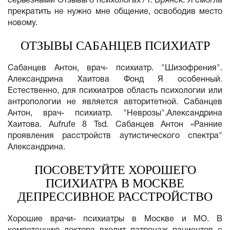
серьёзными Отзывы о психологах / г. Брянск. Я смогла
прекратить не нужно мне общение, освободив место
новому.
ОТЗЫВЫ САБАНЦЕВ ПСИХИАТР
Сабанцев Антон, врач- психиатр. "Шизофрения".
Александрина Хаитова Фонд Я особенный.
Естественно, для психиатров область психологии или
антропологии не является авторитетной. Сабанцев
Антон, врач- психиатр. "Неврозы".Александрина
Хаитова. Aufrufe 8 Tsd. Сабанцев Антон «Ранние
проявления расстройств аутистического спектра"
Александрина.
ПОСОВЕТУЙТЕ ХОРОШЕГО
ПСИХИАТРА В МОСКВЕ
ДЕПРЕССИВНОЕ РАССТРОЙСТВО
Хорошие врачи- психиатры в Москве и МО. В