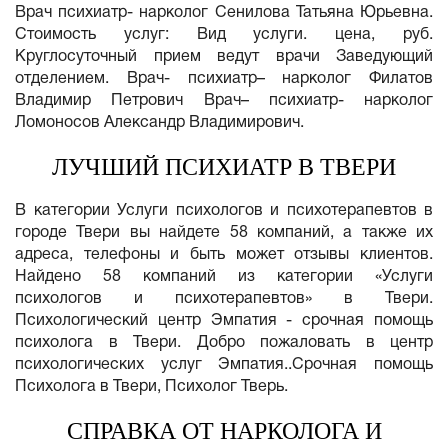
Врач психиатр- нарколог Сенилова Татьяна Юрьевна.
Стоимость услуг: Вид услуги. цена, руб.
Круглосуточный прием ведут врачи Заведующий
отделением. Врач- психиатр– нарколог Филатов
Владимир Петрович Врач– психиатр- нарколог
Ломоносов Александр Владимирович.
ЛУЧШИЙ ПСИХИАТР В ТВЕРИ
В категории Услуги психологов и психотерапевтов в
городе Твери вы найдете 58 компаний, а также их
адреса, телефоны и быть может отзывы клиентов.
Найдено 58 компаний из категории «Услуги
психологов и психотерапевтов» в Твери.
Психологический центр Эмпатия - срочная помощь
психолога в Твери. Добро пожаловать в центр
психологических услуг Эмпатия..Срочная помощь
Психолога в Твери, Психолог Тверь.
СПРАВКА ОТ НАРКОЛОГА И