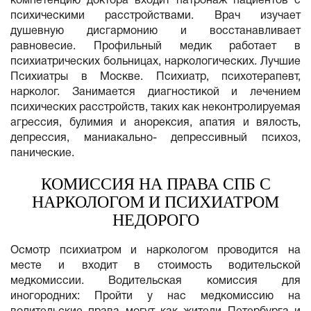
компетенцию доктора входит патронаж пациентов с
психическими расстройствами. Врач изучает
душевную дисгармонию и восстанавливает
равновесие. Профильный медик работает в
психиатрических больницах, наркологических. Лучшие
Психиатры в Москве. Психиатр, психотерапевт,
нарколог. Занимается диагностикой и лечением
психических расстройств, таких как неконтролируемая
агрессия, булимия и анорексия, апатия и вялость,
депрессия, маниакально- депрессивный психоз,
панические.
КОМИССИЯ НА ПРАВА СПБ С
НАРКОЛОГОМ И ПСИХИАТРОМ
НЕДОРОГО
Осмотр психиатром и наркологом проводится на
месте и входит в стоимость водительской
медкомиссии. Водительская комиссия для
иногородних: Пройти у нас медкомиссию на