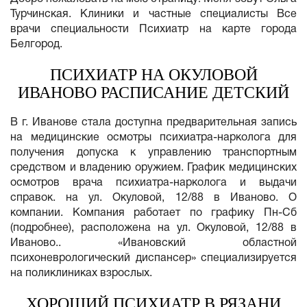
Турчинская. Клиники и частные специалисты Все
врачи специальности Психиатр на карте города
Белгород.
ПСИХИАТР НА ОКУЛОВОЙ
ИВАНОВО РАСПИСАНИЕ ДЕТСКИЙ
В г. Иванове стала доступна предварительная запись
на медицинские осмотры психиатра-нарколога для
получения допуска к управлению транспортным
средством и владению оружием. График медицинских
осмотров врача психиатра-нарколога и выдачи
справок. на ул. Окуловой, 12/88 в Иваново. О
компании. Компания работает по графику Пн-Сб
(подробнее), расположена на ул. Окуловой, 12/88 в
Иваново.. «Ивановский областной
психоневрологический диспансер» специализируется
на поликлиниках взрослых.
ХОРОШИЙ ПСИХИАТР В РЯЗАНИ