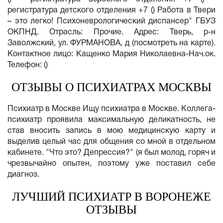
регистратура детского отделения +7 () Работа в Твери
– это легко! Психоневрологический диспансер" ГБУЗ
ОКПНД. Отрасль: Прочие. Адрес: Тверь, р-н
Заволжский, ул. ФУРМАНОВА, д (посмотреть на карте).
Контактное лицо: Кащенко Мария Николаевна-Нач.ок.
Телефон: ()
ОТЗЫВЫ О ПСИХИАТРАХ МОСКВЫ
Психиатр в Москве Ищу психиатра в Москве. Коллега-
психиатр проявила максимальную деликатность, не
став вносить запись в мою медицинскую карту и
выделив целый час для общения со мной в отдельном
кабинете. "Что это? Депрессия?" (я был молод, горяч и
чрезвычайно опытен, поэтому уже поставил себе
диагноз.
ЛУЧШИЙ ПСИХИАТР В ВОРОНЕЖЕ
ОТЗЫВЫ