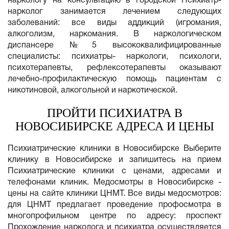
наркологу на консультацию в городской Психиатр-
нарколог занимается лечением следующих
заболеваний: все виды аддикций (игромания,
алкоголизм, наркомания. В наркологическом
диспансере №5 высококвалифицированные
специалисты: психиатры- наркологи, психологи,
психотерапевты, рефлексотерапевты оказывают
лечебно-профилактическую помощь пациентам с
никотиновой, алкогольной и наркотической.
ПРОЙТИ ПСИХИАТРА В
НОВОСИБИРСКЕ АДРЕСА И ЦЕНЫ
Психиатрические клиники в Новосибирске Выберите
клинику в Новосибирске и запишитесь на прием
Психиатрические клиники с ценами, адресами и
телефонами клиник. Медосмотры в Новосибирске -
цены на сайте клиники ЦНМТ. Все виды медосмотров:
для ЦНМТ предлагает проведение профосмотра в
многопрофильном центре по адресу: проспект
Прохождение нарколога и психиатра осуществляется