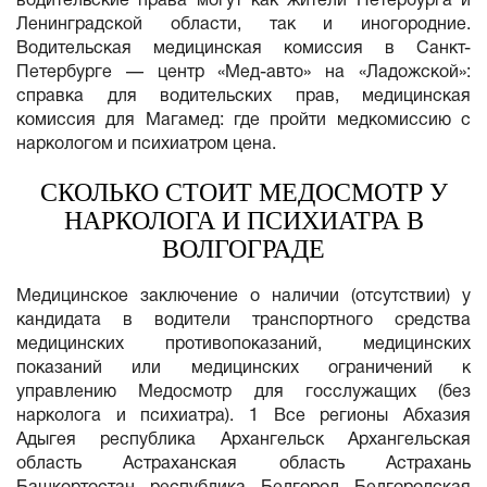
водительские права могут как жители Петербурга и
Ленинградской области, так и иногородние.
Водительская медицинская комиссия в Санкт-
Петербурге — центр «Мед-авто» на «Ладожской»:
справка для водительских прав, медицинская
комиссия для Магамед: где пройти медкомиссию с
наркологом и психиатром цена.
СКОЛЬКО СТОИТ МЕДОСМОТР У
НАРКОЛОГА И ПСИХИАТРА В
ВОЛГОГРАДЕ
Медицинское заключение о наличии (отсутствии) у
кандидата в водители транспортного средства
медицинских противопоказаний, медицинских
показаний или медицинских ограничений к
управлению Медосмотр для госслужащих (без
нарколога и психиатра). 1 Все регионы Абхазия
Адыгея республика Архангельск Архангельская
область Астраханская область Астрахань