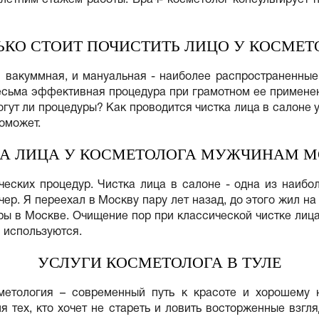
ЬКО СТОИТ ПОЧИСТИТЬ ЛИЦО У КОСМЕТ
и вакуммная, и мануальная - наиболее распространенны
есьма эффективная процедура при грамотном ее применен
огут ли процедуры? Как проводится чистка лица в салоне 
оможет.
А ЛИЦА У КОСМЕТОЛОГА МУЖЧИНАМ 
ческих процедур. Чистка лица в салоне - одна из наибо
р. Я переехал в Москву пару лет назад, до этого жил на 
ры в Москве. Очищение пор при классической чистке ли
и используются.
УСЛУГИ КОСМЕТОЛОГА В ТУЛЕ
сметология – современный путь к красоте и хорошему 
 тех, кто хочет не стареть и ловить восторженные взгля