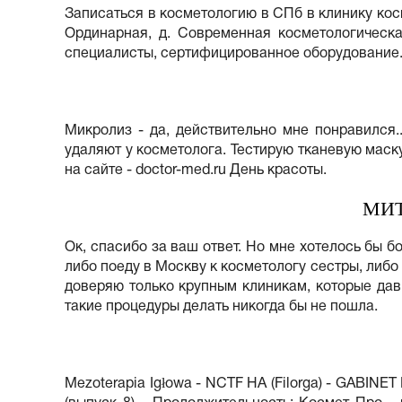
Записаться в косметологию в СПб в клинику косм
Ординарная, д. Современная косметологическа
специалисты, сертифицированное оборудование
Микролиз - да, действительно мне понравился
удаляют у косметолога. Тестирую тканевую маск
на сайте - doctor-med.ru День красоты.
МИТ
Ок, спасибо за ваш ответ. Но мне хотелось бы бо
либо поеду в Москву к косметологу сестры, либо
доверяю только крупным клиникам, которые дав
такие процедуры делать никогда бы не пошла.
Mezoterapia Igłowa - NCTF HA (Filorga) - GABIN