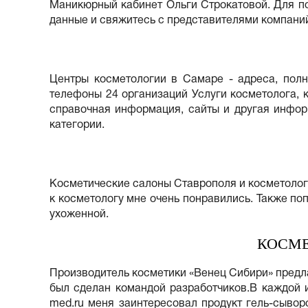
Маникюрный кабинет Ольги Строкатовой. Для по
данные и свяжитесь с представителями компани
Центры косметологии в Самаре - адреса, пол
телефоны 24 организаций Услуги косметолога, к
справочная информация, сайты и другая инфор
категории.
Косметические салоны Ставрополя и косметологи
к косметологу мне очень понравились. Также по
ухоженной.
КОСМЕ
Производитель косметики «Венец Сибири» предла
был сделан командой разработчиков.В каждой и
med.ru меня заинтересовал продукт гель-сывор