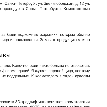
Санкт- Петербург. ул. Звенигородская, д. 12 ул.
р процедур в Санкт- Петербурге. Компетентные
глаз были подкожные жировики, которые обычно
мясяца использования. Заказать продукцию можно
ЗЫВЫ
делали. Конечно, если никто больше не отзовется,
ов /рекомендвций. Я жуткая паранойщица, поэтому
 не поддельные. К косметологу в салон красоты
 Мезонити 3D-тредлифтинг- понятная косметология