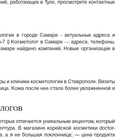
ий, работающих в Туле, просмотрите контактные
логии в городе Самара - актуальные адреса и
 +7 () Косметолог в Самаре ― адреса, телефоны,
Самаре найдено компаний. Новые организации в
ры и клиники косметологии в Ставрополе. Визиты
лица. Кожа после нее стала более увлажненной и
ОЛОГОВ
оторых отличается уникальным акцентом, который
птура. В магазине корейской косметики doctor-
а, а я ее большая поклонница; — цена продукта