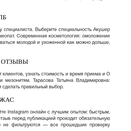
ПБ
щу специалиста. Выберите специальность Акушер
омеопат. Современная косметология: омоложение
таваться молодой и ухоженной как можно дольше,
 ОТЗЫВЫ
 клиентов, узнать стоимость и время приема и О
 и мезонитям. Тарасова Татьяна Владимировна:
и сделать правильный выбор.
УЖАС
уйте Instagram онлайн с лучшим опытом: быстрым,
отзыв перед публикацией проходит обязательную
 и не фильтруются — все прошедшие проверку