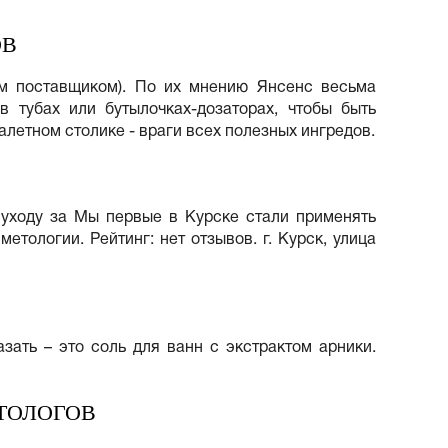
ОВ
ым поставщиком). По их мнению Янсенс весьма
 тубах или бутылочках-дозаторах, чтобы быть
алетном столике - враги всех полезных ингредов.
о уходу за Мы первые в Курске стали применять
етологии. Рейтинг: нет отзывов. г. Курск, улица
зать – это соль для ванн с экстрактом арники.
ТОЛОГОВ