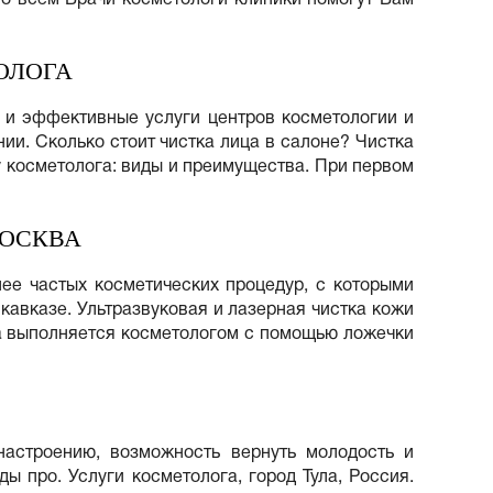
ОЛОГА
е и эффективные услуги центров косметологии и
ии. Сколько стоит чистка лица в салоне? Чистка
у косметолога: виды и преимущества. При первом
МОСКВА
лее частых косметических процедур, с которыми
кавказе. Ультразвуковая и лазерная чистка кожи
ца выполняется косметологом с помощью ложечки
настроению, возможность вернуть молодость и
ды про. Услуги косметолога, город Тула, Россия.