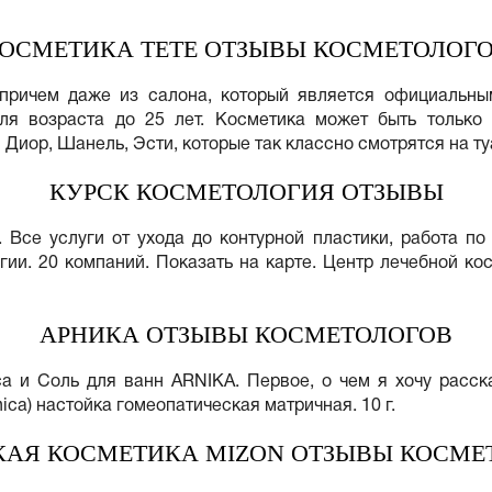
ОСМЕТИКА TETE ОТЗЫВЫ КОСМЕТОЛОГ
(причем даже из салона, который является официальн
ля возраста до 25 лет. Косметика может быть только в
Диор, Шанель, Эсти, которые так классно смотрятся на ту
КУРСК КОСМЕТОЛОГИЯ ОТЗЫВЫ
 Все услуги от ухода до контурной пластики, работа п
и. 20 компаний. Показать на карте. Центр лечебной косм
АРНИКА ОТЗЫВЫ КОСМЕТОЛОГОВ
a и Соль для ванн ARNIKA. Первое, о чем я хочу расска
nica) настойка гомеопатическая матричная. 10 г.
КАЯ КОСМЕТИКА MIZON ОТЗЫВЫ КОСМЕ