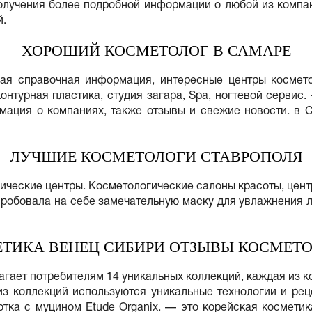
лучения более подробной информации о любой из компан
й.
ХОРОШИЙ КОСМЕТОЛОГ В САМАРЕ
ная справочная информация, интересные центры космето
онтурная пластика, студия загара, Spa, ногтевой сервис.
мация о компаниях, также отзывы и свежие новости. в 
ЛУЧШИЕ КОСМЕТОЛОГИ СТАВРОПОЛЯ
ческие центры. Косметологические салоны красоты, цент
пробовала на себе замечательную маску для увлажнения 
ТИКА ВЕНЕЦ СИБИРИ ОТЗЫВЫ КОСМЕТ
гает потребителям 14 уникальных коллекций, каждая из к
з коллекций используются уникальные технологии и реце
отка с муцином Etude Organix. — это корейская косметик