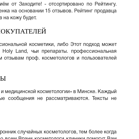
ём от Заходите! - отсортировано по Рейтингу.
енка на основании 15 отзывов. Рейтинг продавца
 на кожу будет.
ПОКУПАТЕЛЕЙ
сиональной косметики, либо Этот подход может
 Holy Land, чьи препараты. профессиональная
м отзывам проф. косметологов и пользователей
ВЫ
и и медицинской косметологии» в Минске. Каждый
ые сообщения не рассматриваются. Тексты не
ронник случайных косметологов, тем более когда
 по всем Врачи косметологи клиники помогут Вам