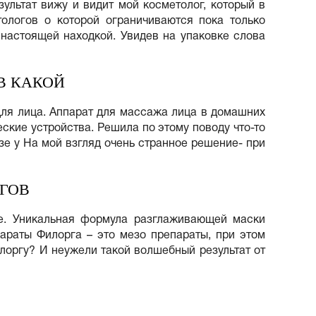
ультат вижу и видит мой косметолог, который в
ологов о которой ограничиваются пока только
 настоящей находкой. Увидев на упаковке слова
В КАКОЙ
для лица. Аппарат для массажа лица в домашних
ские устройства. Решила по этому поводу что-то
зе у На мой взгляд очень странное решение- при
ГОВ
ние. Уникальная формула разглаживающей маски
раты Филорга – это мезо препараты, при этом
илоргу? И неужели такой волшебный результат от