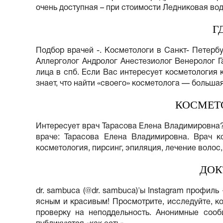
очень доступная – при стоимости Ледниковая вод
Г
Подбор врачей -. Косметологи в Санкт- Петерб
Аллерголог Андролог Анестезиолог Венеролог Г
лица в спб. Если Вас интересует косметология 
знает, что найти «своего» косметолога — большая
КОСМЕТ
Интересует врач Тарасова Елена Владимировна? 
враче: Тарасова Елена Владимировна. Врач ко
косметология, пирсинг, эпиляция, лечение волос
ДОК
dr. sambuca (@dr. sambuca)'ы Instagram профиль 
ясным и красивым! Просмотрите, исследуйте, к
проверку на неподдельность. Анонимные соо