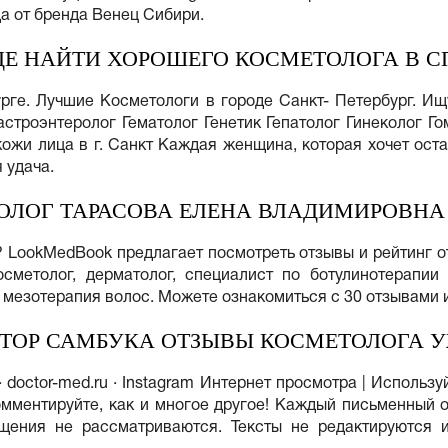
а от бренда Венец Сибири.
ДЕ НАЙТИ ХОРОШЕГО КОСМЕТОЛОГА В С
урге. Лучшие Косметологи в городе Санкт- Петербург. И
астроэнтеролог Гематолог Генетик Гепатолог Гинеколог Г
кожи лица в г. Санкт Каждая женщина, которая хочет ос
 удача.
ОЛОГ ТАРАСОВА ЕЛЕНА ВЛАДИМИРОВНА
LookMedBook предлагает посмотреть отзывы и рейтинг от
сметолог, дерматолог, специалист по ботулинотерапии
, мезотерапия волос. Можете ознакомиться с 30 отзывами 
ТОР САМБУКА ОТЗЫВЫ КОСМЕТОЛОГА 
· doctor-med.ru · Instagram Интернет просмотра | Использ
омментируйте, как и многое другое! Каждый письменный 
бщения не рассматриваются. Тексты не редактируются