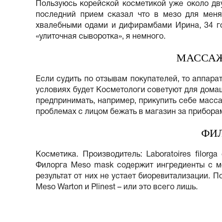
Пользуюсь корейской косметикой уже около дву
последний прием сказал что в мезо для меня
хвалебными одами и дифирамбами Ирина, 34 год
«улиточная сыворотка», я немного.
МАССАЖ
Если судить по отзывам покупателей, то аппар
условиях будет Косметологи советуют для домаш
предпринимать, например, прикупить себе масса
проблемах с лицом бежать в магазин за прибора
ФИ
Косметика. Производитель: Laboratoires filo
Филорга Meso mask содержит ингредиенты с м
результат от них не устает биоревитализации. 
Meso Warton и Plinest – или это всего лишь.