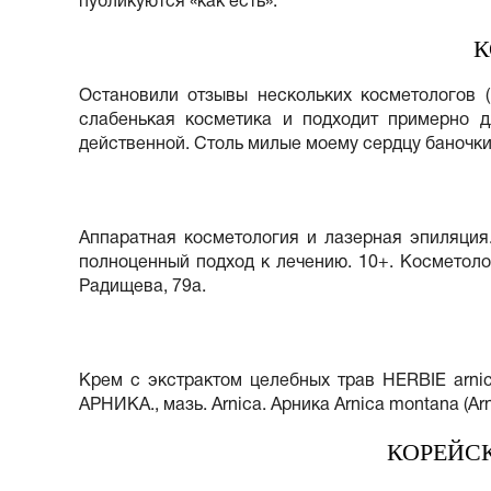
публикуются «как есть».
К
Остановили отзывы нескольких косметологов 
слабенькая косметика и подходит примерно д
действенной. Столь милые моему сердцу баночки 
Аппаратная косметология и лазерная эпиляция.
полноценный подход к лечению. 10+. Косметологи
Радищева, 79а.
Крем с экстрактом целебных трав HERBIE arnic
АРНИКА., мазь. Arnica. Арника Arnica montana (Ar
КОРЕЙС