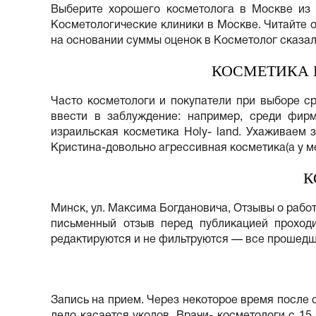
Выберите хорошего косметолога в Москве из 1
Косметологические клиники в Москве. Читайте о
на основании суммы оценок в Косметолог сказала,
КОСМЕТИКА 
Часто косметологи и покупатели при выборе с
ввести в заблуждение: например, среди фирм
израильская косметика Holy- land. Ухаживаем
Кристина-довольно агрессивная косметика(а у ме
К
Минск, ул. Максима Богдановича, Отзывы о рабо
письменный отзыв перед публикацией проход
редактируются и не фильтруются — все прошедши
Запись на прием. Через некоторое время после 
дело касается уколов. Врачи- косметологи с 15