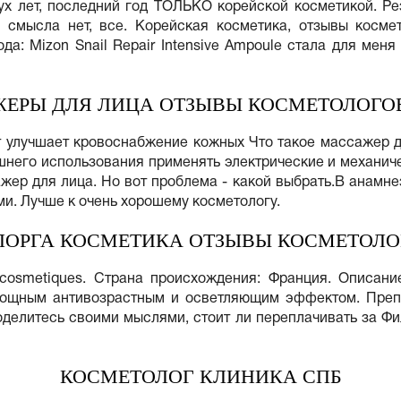
х лет, последний год ТОЛЬКО корейской косметикой. Рез
 смысла нет, все. Корейская косметика, отзывы космет
а: Mizon Snail Repair Intensive Ampoule стала для меня
ЕРЫ ДЛЯ ЛИЦА ОТЗЫВЫ КОСМЕТОЛОГО
ат улучшает кровоснабжение кожных Что такое массажер 
него использования применять электрические и механиче
жер для лица. Но вот проблема - какой выбрать.В анамне
ми. Лучше к очень хорошему косметологу.
ЛОРГА КОСМЕТИКА ОТЗЫВЫ КОСМЕТОЛО
rga cosmetiques. Страна происхождения: Франция. Описа
ощным антивозрастным и осветляющим эффектом. Препа
Поделитесь своими мыслями, стоит ли переплачивать за Ф
КОСМЕТОЛОГ КЛИНИКА СПБ