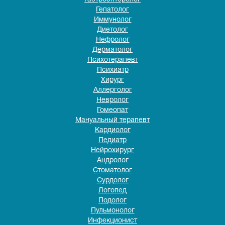
Гепатолог
Иммунолог
Диетолог
Нефролог
Дерматолог
Психотерапевт
Психиатр
Хирург
Аллерголог
Невролог
Гомеопат
Мануальный терапевт
Кардиолог
Педиатр
Нейрохирург
Андролог
Стоматолог
Сурдолог
Логопед
Подолог
Пульмонолог
Инфекционист