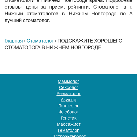
Стоматологи в Нижнем Новгороде врача. Подробные
отзывы, цены за прием, рейтинги. Стоматолог в г.
Нижний стоматологов в Нижнем Новгороде по А
лучший стоматолог.
Главная
›
Стоматолог
›
ПОДСКАЖИТЕ ХОРОШЕГО
СТОМАТОЛОГА В НИЖНЕМ НОВГОРОДЕ
Маммолог
Сексолог
Ревматолог
Акушер
Гинеколог
Флеболог
Генетик
Массажист
Гематолог
Гастроэнтеролог