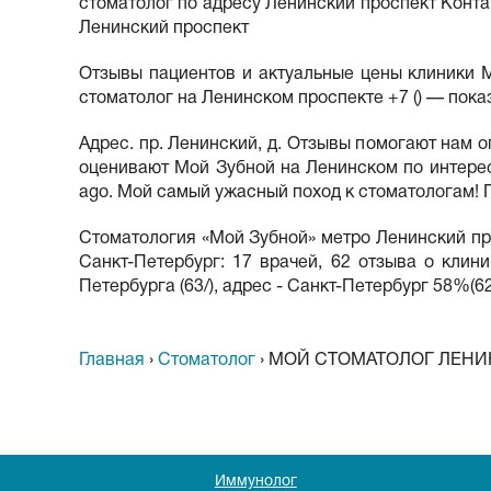
стоматолог по адресу Ленинский проспект Контак
Ленинский проспект
Отзывы пациентов и актуальные цены клиники М
стоматолог на Ленинском проспекте +7 () — пока
Адрес. пр. Ленинский, д. Отзывы помогают нам 
оценивают Мой Зубной на Ленинском по интересн
ago. Мой самый ужасный поход к стоматологам!
Стоматология «Мой Зубной» метро Ленинский про
Санкт-Петербург: 17 врачей, 62 отзыва о клини
Петербурга (63/), адрес - Санкт-Петербург 58%(62
Главная
›
Стоматолог
›
МОЙ СТОМАТОЛОГ ЛЕНИ
Иммунолог