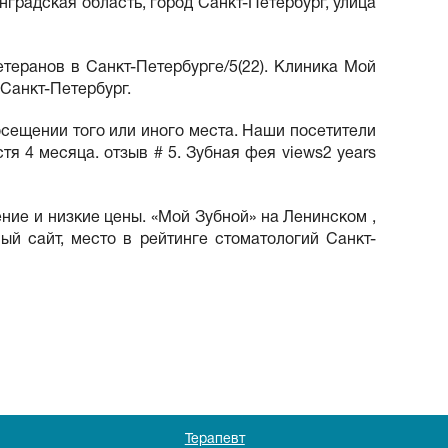
нградская область, город Санкт-Петербург, улица
теранов в Санкт-Петербурге/5(22). Клиника Мой
 Санкт-Петербург.
осещении того или иного места. Наши посетители
я 4 месяца. отзыв # 5. Зубная фея views2 years
ние и низкие цены. «Мой Зубной» на Ленинском ,
ный сайт, место в рейтинге стоматологий Санкт-
Терапевт