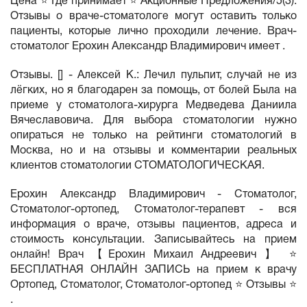
Цена ⭐ Где принимает ⭐ Акционные Предложения/5(3).
Отзывы о враче-стоматологе могут оставить только
пациенты, которые лично проходили лечение. Врач-
стоматолог Ерохин Александр Владимирович имеет .
Отзывы. [] - Алексей К.: Лечил пульпит, случай не из
лёгких, но я благодарен за помощь, от болей Была на
приеме у стоматолога-хирурга Медведева Даниила
Вячеславовича. Для выбора стоматологии нужно
опираться не только на рейтинги стоматологий в
Москва, но и на отзывы и комментарии реальных
клиентов стоматологии СТОМАТОЛОГИЧЕСКАЯ.
Ерохин Александр Владимирович - Стоматолог,
Стоматолог-ортопед, Стоматолог-терапевт - вся
информация о враче, отзывы пациентов, адреса и
стоимость консультации. Записывайтесь на прием
онлайн! Врач 【Ерохин Михаил Андреевич 】 ⭐
БЕСПЛАТНАЯ ОНЛАЙН ЗАПИСЬ на прием к врачу
Ортопед, Стоматолог, Стоматолог-ортопед ⭐ Отзывы ⭐
.