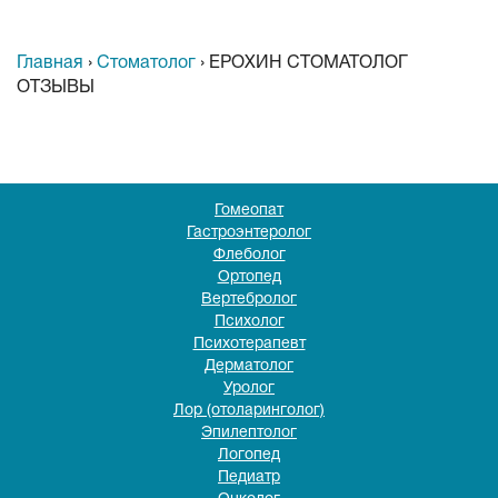
Главная
›
Стоматолог
›
ЕРОХИН СТОМАТОЛОГ
ОТЗЫВЫ
Гомеопат
Гастроэнтеролог
Флеболог
Ортопед
Вертебролог
Психолог
Психотерапевт
Дерматолог
Уролог
Лор (отоларинголог)
Эпилептолог
Логопед
Педиатр