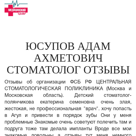
ЮСУПОВ АДАМ
АХМЕТОВИЧ
СТОМАТОЛОГ ОТЗЫВЫ
Отзывы об организации ФСБ РФ ЦЕНТРАЛЬНАЯ
СТОМАТОЛОГИЧЕСКАЯ ПОЛИКЛИНИКА (Москва и
Московская область). Детский стоматолог-
полянчикова екатерина семеновна очень злая,
жестокая, не профессиональная "врач". хочу попасть
в Агул и привести в порядок зубы Они у меня
проблемные Знакомые очень советуют полечить там и
подруга тоже там делала импланты Вроде все мои
знакомые довольны а отзывы тут меня немного