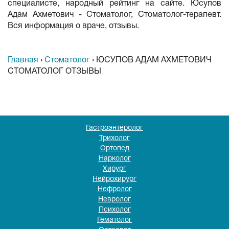
специалисте, народный рейтинг на сайте. Юсупов
Адам Ахметович - Стоматолог, Стоматолог-терапевт.
Вся информация о враче, отзывы.
Главная
›
Стоматолог
›
ЮСУПОВ АДАМ АХМЕТОВИЧ
СТОМАТОЛОГ ОТЗЫВЫ
Гастроэнтеролог
Трихолог
Ортопед
Нарколог
Хирург
Нейрохирург
Нефролог
Невролог
Психолог
Гематолог