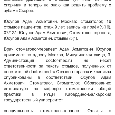
огорчили и теперь не знаю как решить проблему с
зубами Скорее.
Юсупов Адам Ахметович, Москва: стоматолог, 16
отзывов пациентов, стаж 9 лет, запись на приём%(16).
07/12/ · Юсупов Адам Ахметович, Стоматолог-терапевт,
Юсупов Адам Ахметович, отзывы /5(1).
Врач стоматолог-терапевт Адам Ахметович Юсупов
принимает по адресу Москва, Минусинская улица, 3.
Администрация doctor-med.ru не несет
ответственности за тексты отзывов, полученных от
посетителей doctor-med.ru Отзывы о врачах и клиниках
опубликованы в соответствии. Юсупов Адам
Ахметович. Стоматолог. Стоматолог. Образование:
интернатура на кафедре стоматологии общей
практики в РУДН Кабардино-Балкарский
государственный университет.
cпециальность: стоматолог-терапевт. Отзывы о