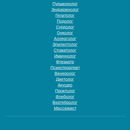
Пульмонолог
Эндокринолог
Гепатолог
Подолог
Сурдолог
Онколог
Аллерголог
Эпилептолог
Стоматолог
Иммунолог
Фтизиатр
Психотерапевт
Венеролог
Диетолог
Акушер
Проктолог
Флеболог
Вертебролог
Массажист