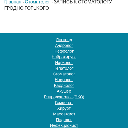
Главная
›
Стоматолог
›
ЗАПИСЬ К СТОМАТОЛОГУ
ГРОДНО ГОРЬКОГО
Логопед
Андролог
Нефролог
Нейрохирург
Нарколог
Гепатолог
Стоматолог
Невролог
Кардиолог
Акушер
Репродуктолог (ЭКО)
Гомеопат
Хирург
Массажист
Подолог
Инфекционист