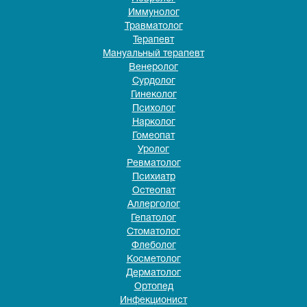
Иммунолог
Травматолог
Терапевт
Мануальный терапевт
Венеролог
Сурдолог
Гинеколог
Психолог
Нарколог
Гомеопат
Уролог
Ревматолог
Психиатр
Остеопат
Аллерголог
Гепатолог
Стоматолог
Флеболог
Косметолог
Дерматолог
Ортопед
Инфекционист