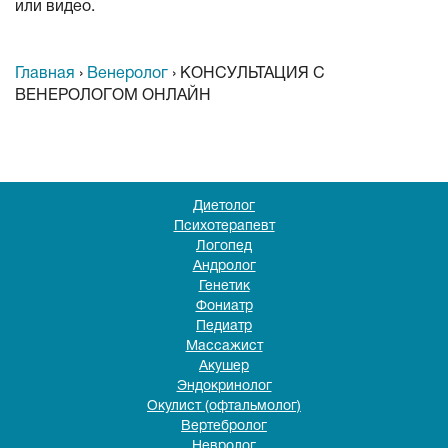
или видео.
Главная
›
Венеролог
›
КОНСУЛЬТАЦИЯ С
ВЕНЕРОЛОГОМ ОНЛАЙН
Диетолог
Психотерапевт
Логопед
Андролог
Генетик
Фониатр
Педиатр
Массажист
Акушер
Эндокринолог
Окулист (офтальмолог)
Вертебролог
Невролог