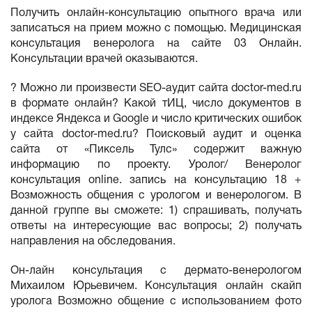
Получить онлайн-консультацию опытного врача или
записаться на прием можно с помощью. Медицинская
консультация венеролога на сайте 03 Онлайн.
Консультации врачей оказываются.
? Можно ли произвести SEO-аудит сайта doctor-med.ru
в формате онлайн? Какой тИЦ, число документов в
индексе Яндекса и Google и число критических ошибок
у сайта doctor-med.ru? Поисковый аудит и оценка
сайта от «Пиксель Тулс» содержит важную
информацию по проекту. Уролог/ Венеролог
консультация online. запись на консультацию 18 +
Возможность общения с урологом и венерологом. В
данной группе вы сможете: 1) спрашивать, получать
ответы на интересующие вас вопросы; 2) получать
направления на обследования.
Он-лайн консультация с дермато-венерологом
Михаилом Юрьевичем. Консультация онлайн скайп
уролога Возможно общение с использованием фото