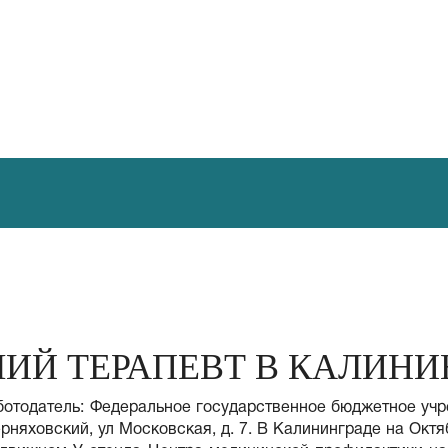
ИЙ ТЕРАПЕВТ В КАЛИНИ
Работодатель: Федеральное государственное бюджетное уч
Черняховский, ул Московская, д. 7. В Калининграде на Ок