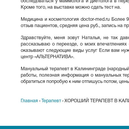
обследоваться у маммолога и диетолога в пере
Кроме того, на выставке можно сдать тест на.
Медицина и косметология doctor-med.ru Более 9
отзыв пациентов, средняя цена руб., запись на 
Здравствуйте, меня зовут Наталья, не так д
рассказываю о переезде, о моих впечатлениях
оказывают следующие виды услуг Если вам нуж
центр «АЛЬТЕРНАТИВА».
Мануальный терапевт в Калининграде (народный р
работы, полезная информация о мануальных тер
обратиться попробую к ним отпишусь потом, цен
Главная
›
Терапевт
›
ХОРОШИЙ ТЕРАПЕВТ В КА