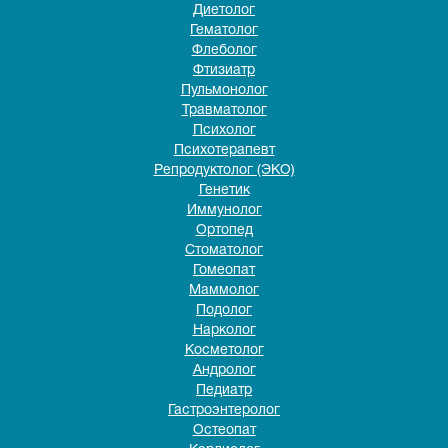
Диетолог
Гематолог
Флеболог
Фтизиатр
Пульмонолог
Травматолог
Психолог
Психотерапевт
Репродуктолог (ЭКО)
Генетик
Иммунолог
Ортопед
Стоматолог
Гомеопат
Маммолог
Подолог
Нарколог
Косметолог
Андролог
Педиатр
Гастроэнтеролог
Остеопат