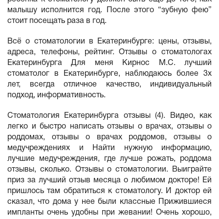
малышу исполнится год. После этого “зубную фею”
стоит посещать раза в год.
Всё о стоматологии в Екатеринбурге: цены, отзывы,
адреса, телефоны, рейтинг. Отзывы о стоматологах
Екатеринбурга Для меня Кирнос М.С. лучший
стоматолог в Екатеринбурге, наблюдаюсь более 3х
лет, всегда отличное качество, индивидуальный
подход, информативность.
Стоматология Екатеринбурга отзывы (4). Видео, как
легко и быстро написать отзывы о врачах, отзывы о
роддомах, отзывы о врачах роддомов, отзывы о
медучреждениях и Найти нужную информацию,
лучшие медучреждения, где лучше рожать, роддома
отзывы, сколько. Отзывы о стоматологии. Выиграйте
приз за лучший отзыв месяца о любимом докторе! Ей
пришлось там обратиться к стоматологу. И доктор ей
сказал, что дома у нее были классные Прижившиеся
импланты очень удобны при жевании! Очень хорошо,