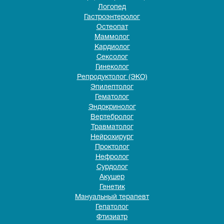
Логопед
Гастроэнтеролог
Остеопат
Маммолог
Кардиолог
Сексолог
Гинеколог
Репродуктолог (ЭКО)
Эпилептолог
Гематолог
Эндокринолог
Вертебролог
Травматолог
Нейрохирург
Проктолог
Нефролог
Сурдолог
Акушер
Генетик
Мануальный терапевт
Гепатолог
Фтизиатр