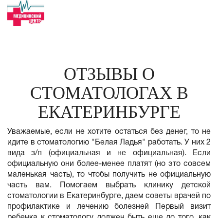
ОТЗЫВЫ О
СТОМАТОЛОГАХ В
ЕКАТЕРИНБУРГЕ
Уважаемые, если не хотите остаться без денег, то не
идите в стоматологию "Белая Ладья" работать. У них 2
вида з/п (официальная и не официальная). Если
официальную они более-менее платят (но это совсем
маленькая часть), то чтобы получить не официальную
часть вам. Помогаем выбрать клинику детской
стоматологии в Екатеринбурге, даем советы врачей по
профилактике и лечению болезней Первый визит
ребенка к стоматологу должен быть еще до того, как