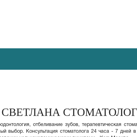
 СВЕТЛАНА СТОМАТОЛО
родонтология, отбеливание зубов, терапевтическая стом
ый выбор. Консультация стоматолога 24 часа - 7 дней в 