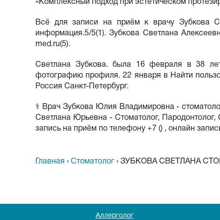
«Комплексный подход при эстетическом протезир
Всё для записи на приём к врачу Зубкова С
информация.5/5(1). Зубкова Светлана Алексеевн
med.ru(5).
Светлана Зубкова. была 16 февраля в 38 ле
фотографию профиля. 22 января в Найти польз
Россия Санкт-Петербург.
⚕️ Врач Зубкова Юлия Владимировна - стоматоло
Светлана Юрьевна - Стоматолог, Пародонтолог, 
запись на приём по телефону +7 () , онлайн запис
Главная
›
Стоматолог
›
ЗУБКОВА СВЕТЛАНА СТ
Аллерголог