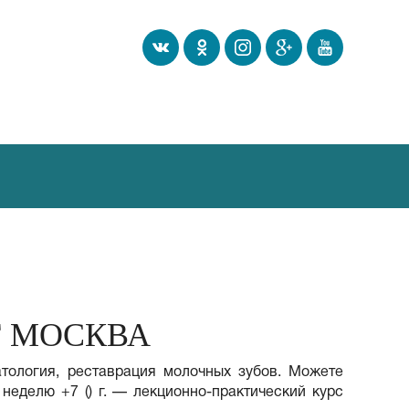
Г МОСКВА
атология, реставрация молочных зубов. Можете
неделю +7 () г. — лекционно-практический курс