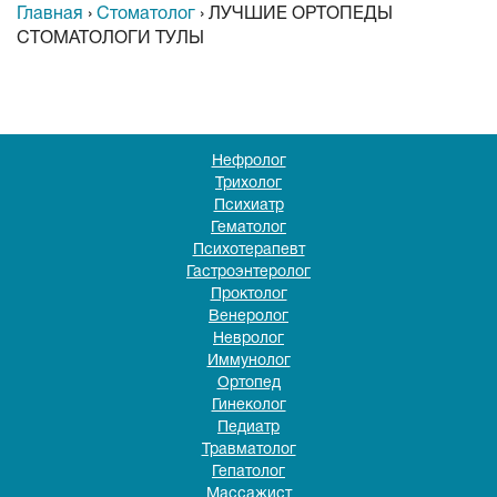
Главная
›
Стоматолог
›
ЛУЧШИЕ ОРТОПЕДЫ
СТОМАТОЛОГИ ТУЛЫ
Нефролог
Трихолог
Психиатр
Гематолог
Психотерапевт
Гастроэнтеролог
Проктолог
Венеролог
Невролог
Иммунолог
Ортопед
Гинеколог
Педиатр
Травматолог
Гепатолог
Массажист