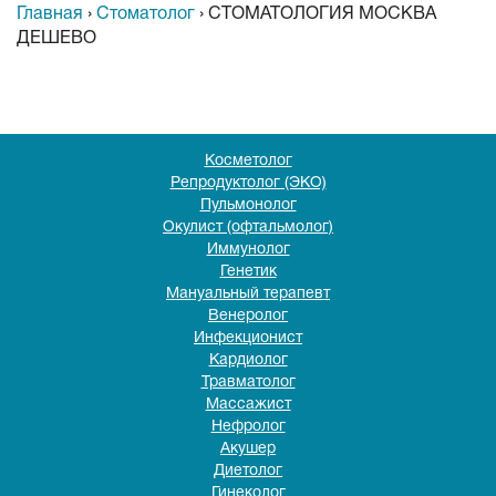
Главная
›
Стоматолог
›
СТОМАТОЛОГИЯ МОСКВА
ДЕШЕВО
Косметолог
Репродуктолог (ЭКО)
Пульмонолог
Окулист (офтальмолог)
Иммунолог
Генетик
Мануальный терапевт
Венеролог
Инфекционист
Кардиолог
Травматолог
Массажист
Нефролог
Акушер
Диетолог
Гинеколог