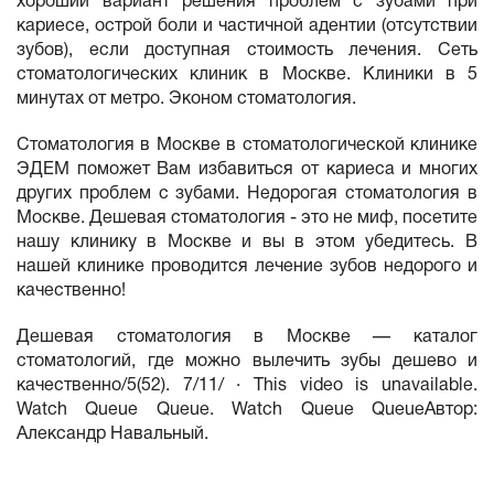
хороший вариант решения проблем с зубами при
кариесе, острой боли и частичной адентии (отсутствии
зубов), если доступная стоимость лечения. Сеть
стоматологических клиник в Москве. Клиники в 5
минутах от метро. Эконом стоматология.
Cтоматология в Москве в стоматологической клинике
ЭДЕМ поможет Вам избавиться от кариеса и многих
других проблем с зубами. Недорогая стоматология в
Москве. Дешевая стоматология - это не миф, посетите
нашу клинику в Москве и вы в этом убедитесь. В
нашей клинике проводится лечение зубов недорого и
качественно!
Дешевая стоматология в Москве — каталог
стоматологий, где можно вылечить зубы дешево и
качественно/5(52). 7/11/ · This video is unavailable.
Watch Queue Queue. Watch Queue QueueАвтор:
Александр Навальный.