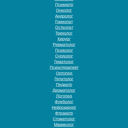
Психиатр
Онколог
Андролог
Гомеопат
Остеопат
Трихолог
Хирург
Ревматолог
Психолог
Сурдолог
Гематолог
Психотерапевт
Ортопед
Гепатолог
Педиатр
Дерматолог
Логопед
Флеболог
Нейрохирург
Фтизиатр
Стоматолог
Маммолог