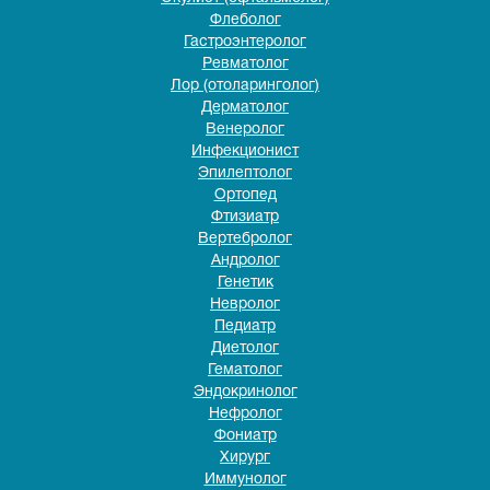
Флеболог
Гастроэнтеролог
Ревматолог
Лор (отоларинголог)
Дерматолог
Венеролог
Инфекционист
Эпилептолог
Ортопед
Фтизиатр
Вертебролог
Андролог
Генетик
Невролог
Педиатр
Диетолог
Гематолог
Эндокринолог
Нефролог
Фониатр
Хирург
Иммунолог