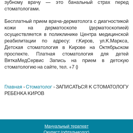
зубному врачу — это банальный страх перед
стоматологами.
Бесплатный прием врача-дерматолога с диагностикой
кожи на дерматоскопе (дерматоскопией)
осуществляется в поликлинике Центра медицинской
реабилитации по адресу: г.Киров, ул.К.Маркса,
Детская стоматология в Кирове на Октябрьском
проспекте. Платная стоматология для детей
ВяткаМедСервис Запись на прием в детскую
стоматологию на сайте, тел. +7 ()
Главная
›
Стоматолог
›
ЗАПИСАТЬСЯ К СТОМАТОЛОГУ
РЕБЕНКА КИРОВ
Мануальный терапевт
Окулист (офтальмолог)