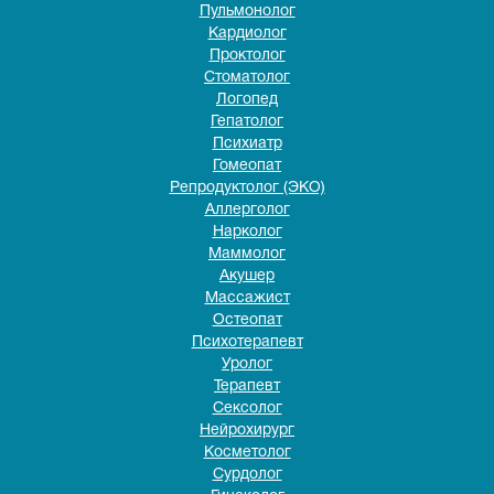
Пульмонолог
Кардиолог
Проктолог
Стоматолог
Логопед
Гепатолог
Психиатр
Гомеопат
Репродуктолог (ЭКО)
Аллерголог
Нарколог
Маммолог
Акушер
Массажист
Остеопат
Психотерапевт
Уролог
Терапевт
Сексолог
Нейрохирург
Косметолог
Сурдолог