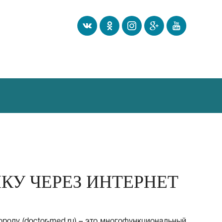
КУ ЧЕРЕЗ ИНТЕРНЕТ
роду (doctor-med.ru) – это многофункциональный