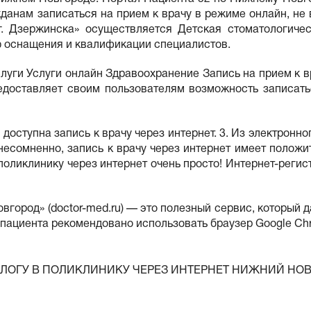
анам записаться на прием к врачу в режиме онлайн, не в
г. Дзержинска» осуществляется Детская стоматологичес
ю оснащения и квалификации специалистов.
уги Услуги онлайн Здравоохранение Запись на прием к вр
редоставляет своим пользователям возможность записать
оступна запись к врачу через интернет. 3. Из электронно
несомненно, запись к врачу через интернет имеет полож
оликлинику через интернет очень просто! Интернет-регис
город» (doctor-med.ru) — это полезный сервис, который д
пациента рекомендовано использовать браузер Google Chro
ОЛОГУ В ПОЛИКЛИНИКУ ЧЕРЕЗ ИНТЕРНЕТ НИЖНИЙ НО