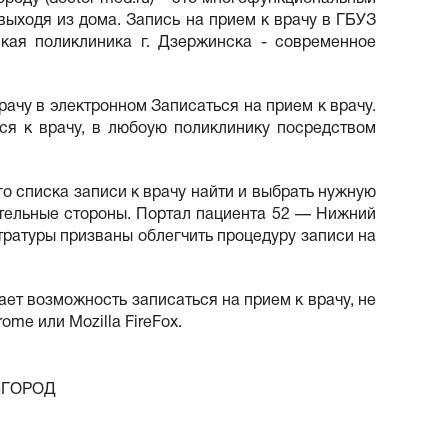
ыходя из дома. Запись на прием к врачу в ГБУЗ
кая поликлиника г. Дзержинска - современное
ачу в электронном Записаться на прием к врачу.
ся к врачу, в любоую поликлинику посредством
го списка записи к врачу найти и выбрать нужную
ительные стороны. Портал пациента 52 — Нижний
тратуры призваны облегчить процедуру записи на
ает возможность записаться на прием к врачу, не
me или Mozilla FireFox.
ВГОРОД