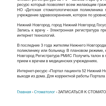
ресурс который позволяет всем желающим гражд
НО «Детская стоматологическая поликлиника 
учреждение здравоохранения, которое по уровн
Нижний Новгород. город Нижний Новгород Госусл
Запись к врачу - Электронная регистратура п
интернет технологий.
В последние 3 года жителям Нижнего Новгорода д
поликлинику или больницу В плановом режиме, 
Новгород Регистратура РМИС Получить талон в п
прием к врачам в медицинских учреждениях.
Интернет-ресурс «Портал пациента 52 Нижний Нов
выходя из дома. Для корректной работы Портала 
Главная
›
Стоматолог
›
ЗАПИСАТЬСЯ К СТОМАТ