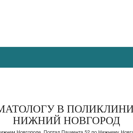
МАТОЛОГУ В ПОЛИКЛИНИ
НИЖНИЙ НОВГОРОД
Нижнем Новгороде. Портал Пациента 52 по Нижнему Новго