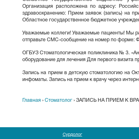
Организация расположена по адресу: Российс
здравоохранению: Прием заявок (запись) на при
Областное государственное бюджетное учрежден
Уважаемые коллеги! Уважаемые пациенты! Мы рад
отправьте СМС-сообщение на номер по форме: ФИ
ОГБУЗ Стоматологическая поликлиника № 3. «Ан
оборудование для лечения Для первого визита пр
Запись на прием в детскую стоматологию на Октя
инфоматы. Запись на прием к врачу через интерне
Главная
›
Стоматолог
›
ЗАПИСЬ НА ПРИЕМ К ВР
Сурдолог