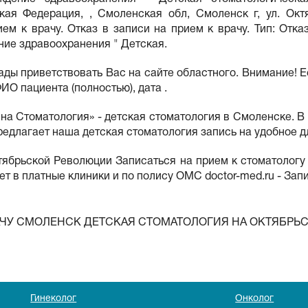
кая Федерация, , Смоленская обл, Смоленск г, ул. Окт
ем к врачу. Отказ в записи на прием к врачу. Тип: Отк
ие здравоохранения " Детская.
ы приветствовать Вас на сайте областного. Внимание! Е
О пациента (полностью), дата .
на Стоматология» - детская стоматология в Смоленске. 
едлагает наша детская стоматология запись на удобное дл
брьской Революции Записаться на прием к стоматологу мо
т в платные клиники и по полису ОМС doctor-med.ru - Запи
АЧУ СМОЛЕНСК ДЕТСКАЯ СТОМАТОЛОГИЯ НА ОКТЯБРЬ
Гинеколог
Онколог