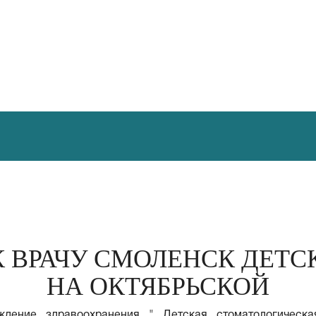
К ВРАЧУ СМОЛЕНСК ДЕТ
НА ОКТЯБРЬСКОЙ
дение здравоохранения " Детская стоматологическая