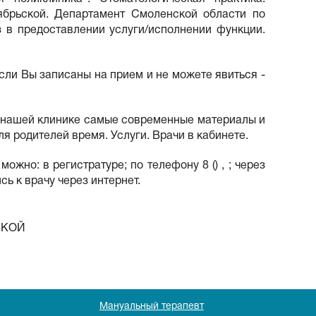
ябрьской. Департамент Смоленской области по
аз в предоставлении услуги/исполнении функции.
сли Вы записаны на прием и не можете явиться -
В нашей клинике самые современные материалы и
я родителей время. Услуги. Врачи в кабинете.
жно: в регистратуре; по телефону 8 () , ; через
сь к врачу через интернет.
СКОЙ
Мануальный терапевт