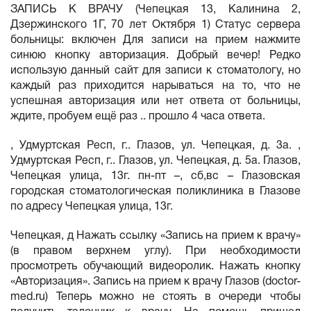
ЗАПИСЬ К ВРАЧУ (Чепецкая 13, Калинина 2,
Дзержинского 1Г, 70 лет Октября 1) Статус сервера
больницы: включен Для записи на прием нажмите
синюю кнопку авторизация. Добрый вечер! Редко
использую данный сайт для записи к стоматологу, но
каждый раз приходится нарываться на то, что не
успешная авторизация или нет ответа от больницы,
ждите, пробуем ещё раз .. прошло 4 часа ответа.
, Удмуртская Респ, г.. Глазов, ул. Чепецкая, д. 3а. ,
Удмуртская Респ, г.. Глазов, ул. Чепецкая, д. 5а. Глазов,
Чепецкая улица, 13г. пн-пт –, сб,вс – Глазовская
городская стоматологическая поликлиника в Глазове
по адресу Чепецкая улица, 13г.
Чепецкая, д Нажать ссылку «Запись на прием к врачу»
(в правом верхнем углу). При необходимости
просмотреть обучающий видеоролик. Нажать кнопку
«Авторизация». Запись на прием к врачу Глазов (doctor-
med.ru) Теперь можно не стоять в очереди чтобы