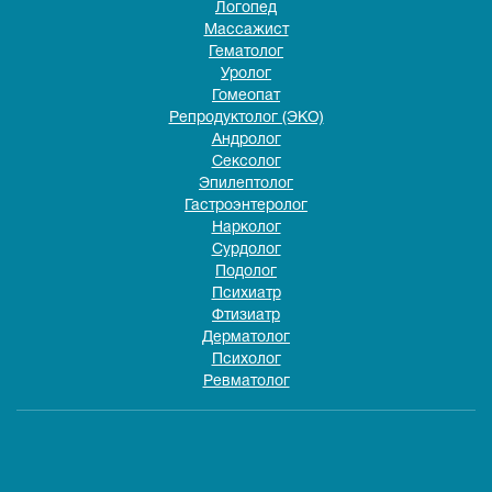
Логопед
Массажист
Гематолог
Уролог
Гомеопат
Репродуктолог (ЭКО)
Андролог
Сексолог
Эпилептолог
Гастроэнтеролог
Нарколог
Сурдолог
Подолог
Психиатр
Фтизиатр
Дерматолог
Психолог
Ревматолог