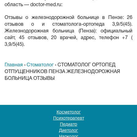
область — doctor-med.ru:
Отзывы о железнодорожной больнице в Пензе: 26
отзывов о и стоматолога-ортопеда 3,9/5(45).
Железнодорожная больница (Пенза): официальный
сайт, 45 отзывов, 20 врачей, адрес, телефон +7 (
3,9/5(45).
Главная
›
Стоматолог
›
СТОМАТОЛОГ ОРТОПЕД
ОТПУЩЕННИКОВ ПЕНЗА ЖЕЛЕЗНОДОРОЖНАЯ
БОЛЬНИЦА ОТЗЫВЫ
Косметолог
Психотерапевт
Педиатр
Диетолог
Нарколог