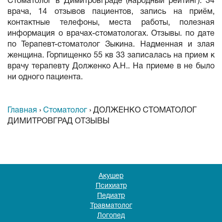
Стоматолог в Димитровграде (народный рейтинг): 34
врача, 14 отзывов пациентов, запись на приём,
контактные телефоны, места работы, полезная
информация о врачах-стоматологах. Отзывы. по дате
по Терапевт-стоматолог Зыкина. Надменная и злая
женщина. Горпищенко 55 кв 33 записалась на прием к
врачу терапевту Долженко А.Н.. На приеме в не было
ни одного пациента.
Главная
›
Стоматолог
›
ДОЛЖЕНКО СТОМАТОЛОГ
ДИМИТРОВГРАД ОТЗЫВЫ
Акушер
Психиатр
Педиатр
Травматолог
Логопед