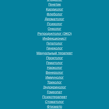
Генетик
Кардиолог
Флеболог
Дерматолог
Психолог
Онколог
Репродуктолог (ЭКО)
Инфекционист
Гепатолог
Гинеколог
Мануальный терапевт
Проктолог
Гематолог
Нарколог
Венеролог
Иммунолог
Трихолог
Эндокринолог
Гомеопат
Психотерапевт
Стоматолог
Фтизиатр