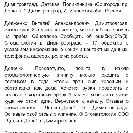
Димитровград. Детская Поликлиника (Соцгород) пр.
Ленина, 1, Димитровград, Ульяновская обл., Россия,
Долженко Виталий Александрович, Димитровград:
стоматолог, 3 отзыва пациентов, места работы, запись
на приём. Обновлено Сообщить об ошибке40%(3).
Стоматология в Димитровграде – 17 объектов с
указанием информации о ценах и контактных данных:
телефонах, адресах, режиме работы.
Девочки! Посоветуйте, пож-та, в какую
стоматологическую клинику можно сходить с
ребенком в года Чтобы врач был хороший и
обстановка как дома Хочется зубки проверить и
попасть к хорошему врачу А так же хочется отзывов
куда не стоит идти. Вернуться к началу. Отзывы о
стоматологии "Дельта-Денс" в Димитровграде.
Оставьте свой отзыв о клинике. © Стоматология ООО
"Дельта-Денс". г. Димитровград.