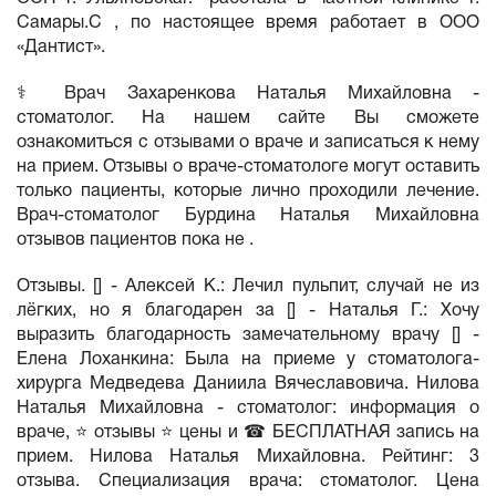
Самары.С , по настоящее время работает в ООО
«Дантист».
⚕️ Врач Захаренкова Наталья Михайловна -
стоматолог. На нашем сайте Вы сможете
ознакомиться с отзывами о враче и записаться к нему
на прием. Отзывы о враче-стоматологе могут оставить
только пациенты, которые лично проходили лечение.
Врач-стоматолог Бурдина Наталья Михайловна
отзывов пациентов пока не .
Отзывы. [] - Алексей К.: Лечил пульпит, случай не из
лёгких, но я благодарен за [] - Наталья Г.: Хочу
выразить благодарность замечательному врачу [] -
Елена Лоханкина: Была на приеме у стоматолога-
хирурга Медведева Даниила Вячеславовича. Нилова
Наталья Михайловна - стоматолог: информация о
враче, ⭐ отзывы ⭐ цены и ☎ БЕСПЛАТНАЯ запись на
прием. Нилова Наталья Михайловна. Рейтинг: 3
отзыва. Специализация врача: стоматолог. Цена