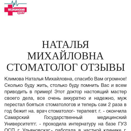
НАТАЛЬЯ
МИХАЙЛОВНА
СТОМАТОЛОГ ОТЗЫВЫ
Климова Наталья Михайловна, спасибо Вам огромное!
Сколько буду жить, столько буду помнить Вас и всем
приводить в пример! Этот доктор настоящий мастер
своего дела, все очень аккуратно и надежно, муж
перестал бояться стоматологов и теперь сам 2 раза в
год бежит на. врач стоматолог- терапевт. г. - окончила
Самарский Государственный медицинский
Университетгг. - проходила интернатуру на базе ГУЗ
ОСП г. Ульяновскаг.- работала в частной клинике г.