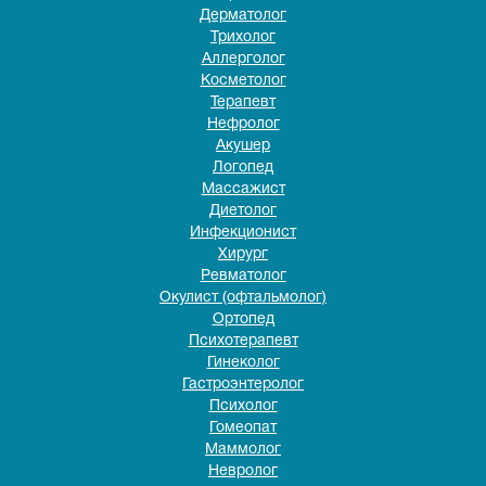
Дерматолог
Трихолог
Аллерголог
Косметолог
Терапевт
Нефролог
Акушер
Логопед
Массажист
Диетолог
Инфекционист
Хирург
Ревматолог
Окулист (офтальмолог)
Ортопед
Психотерапевт
Гинеколог
Гастроэнтеролог
Психолог
Гомеопат
Маммолог
Невролог