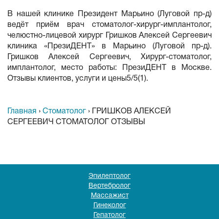
В нашей клинике Президент Марьино (Луговой пр-д)
ведёт приём врач стоматолог-хирург-имплантолог,
челюстно-лицевой хирург Гришков Алексей Сергеевич
клиника «ПрезиДЕНТ» в Марьино (Луговой пр-д).
Гришков Алексей Сергеевич, Хирург-стоматолог,
имплантолог, место работы: ПрезиДЕНТ в Москве.
Отзывы клиентов, услуги и цены5/5(1).
Главная
›
Стоматолог
›
ГРИШКОВ АЛЕКСЕЙ
СЕРГЕЕВИЧ СТОМАТОЛОГ ОТЗЫВЫ
Эпилептолог
Вертебролог
Массажист
Гинеколог
Гепатолог