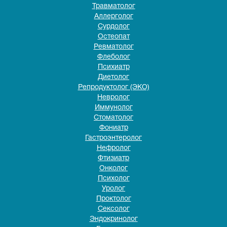
Травматолог
Аллерголог
Сурдолог
Остеопат
Ревматолог
Флеболог
Психиатр
Диетолог
Репродуктолог (ЭКО)
Невролог
Иммунолог
Стоматолог
Фониатр
Гастроэнтеролог
Нефролог
Фтизиатр
Онколог
Психолог
Уролог
Проктолог
Сексолог
Эндокринолог