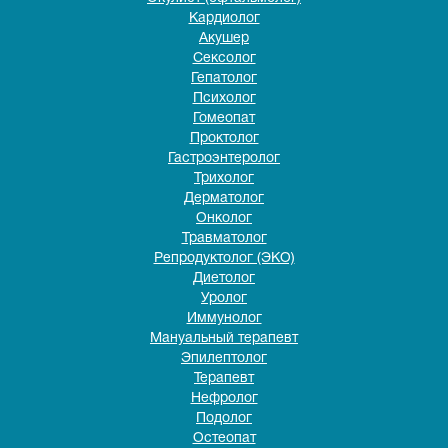
Кардиолог
Акушер
Сексолог
Гепатолог
Психолог
Гомеопат
Проктолог
Гастроэнтеролог
Трихолог
Дерматолог
Онколог
Травматолог
Репродуктолог (ЭКО)
Диетолог
Уролог
Иммунолог
Мануальный терапевт
Эпилептолог
Терапевт
Нефролог
Подолог
Остеопат