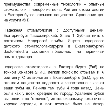
преимущества: современные технологии + опытные
стоматологи + недорогие цены. Рейтинг стоматологии
в Екатеринбурге, отзывов пациентов. Сравнение цен
на услуги /5(1).
Надежная стоматология с доступными ценами.
Екатеринбург-Пассажирский. Share 1 Зубная нить с
логотипом. Недорогой приём. Ищете недорогого
детского стоматолога-хирурга в Екатеринбурге?
doctor-med.ru составил прайс-лист на первичный
осмотр доктора.
недорогие стоматологии в Екатеринбурге (Екб) на
точной 3d-карте 2ГИС, легкий поиск по отзывам и ★
рейтингу. Стоматология в Екатеринбурге (Екб), где по
отзывам пациентов недорого и качественно вылечат
ваши зубы на. Лечила там зубы 4 года назад. Цены
были как у всех, средние по городу. Удаление зубов
выполнили на "отлично", металлокерамику тоже очень
хорошо сделали, а вот лечение было на Автор: