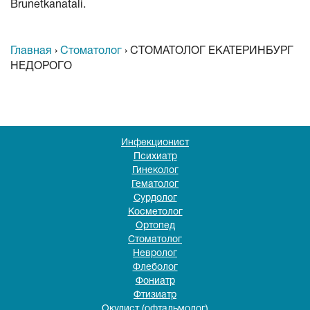
Brunetkanatali.
Главная
›
Стоматолог
›
СТОМАТОЛОГ ЕКАТЕРИНБУРГ
НЕДОРОГО
Инфекционист
Психиатр
Гинеколог
Гематолог
Сурдолог
Косметолог
Ортопед
Стоматолог
Невролог
Флеболог
Фониатр
Фтизиатр
Окулист (офтальмолог)