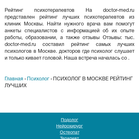
Рейтинг психотерапевтов На doctor-med.ru
представлен рейтинг лучших психотерапевтов из
клиник Москвы. Найти нужного врача вам помогут
анкеты специалистов с информацией об их опыте
работы, образовании, а также отзывы Отзывы: тыс.
doctor-med.ru составил рейтинг самых лучших
психологов в Москве. докторов где психолог слушает
и только кивает головой. Наша встреча началась со .
Главная
›
Психолог
›
ПСИХОЛОГ В МОСКВЕ РЕЙТИНГ
ЛУЧШИХ
Подолог
Нейрохирург
Остеопат
Терапевт