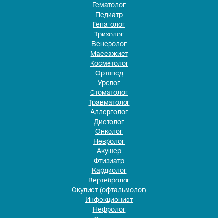
Гематолог
Педиатр
Гепатолог
Трихолог
Венеролог
Массажист
Косметолог
Ортопед
Уролог
Стоматолог
Травматолог
Аллерголог
Диетолог
Онколог
Невролог
Акушер
Фтизиатр
Кардиолог
Вертебролог
Окулист (офтальмолог)
Инфекционист
Нефролог