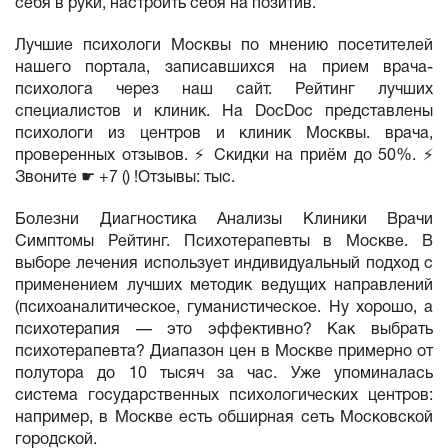
себя в руки, настроить себя на позитив.
Лучшие психологи Москвы по мнению посетителей
нашего портала, записавшихся на прием врача-
психолога через наш сайт. Рейтинг лучших
специалистов и клиник. На DocDoc представлены
психологи из центров и клиник Москвы. врача,
проверенных отзывов. ⚡ Скидки на приём до 50%. ⚡
Звоните ☛ +7 () !Отзывы: тыс.
Болезни Диагностика Анализы Клиники Врачи
Симптомы Рейтинг. Психотерапевты в Москве. В
выборе лечения использует индивидуальный подход с
применением лучших методик ведущих направлений
(психоаналитическое, гуманистическое. Ну хорошо, а
психотерапия — это эффективно? Как выбрать
психотерапевта? Диапазон цен в Москве примерно от
полутора до 10 тысяч за час. Уже упоминалась
система государственных психологических центров:
например, в Москве есть обширная сеть Московской
городской.