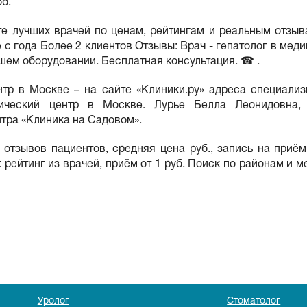
б.
йте лучших врачей по ценам, рейтингам и реальным отзыв
с года Более 2 клиентов Отзывы: Врач - гепатолог в мед
шем оборудовании. Бесплатная консультация. ☎ .
тр в Москве – на сайте «Клиники.ру» адреса специализ
огический центр в Москве. Лурье Белла Леонидовна,
нтра «Клиника на Садовом».
, отзывов пациентов, средняя цена руб., запись на приё
 рейтинг из врачей, приём от 1 руб. Поиск по районам и 
Уролог
Стоматолог