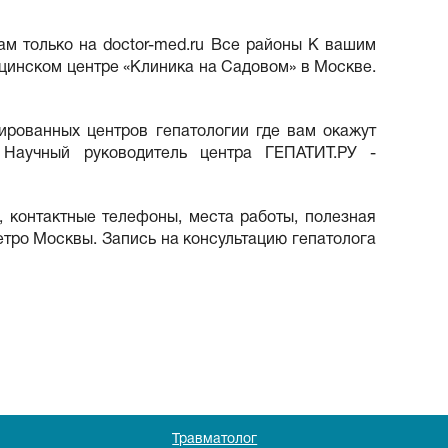
ам только на doctor-med.ru Все районы К вашим
ицинском центре «Клиника на Садовом» в Москве.
ированных центров гепатологии где вам окажут
 Научный руководитель центра ГЕПАТИТ.РУ -
м, контактные телефоны, места работы, полезная
метро Москвы. Запись на консультацию гепатолога
Травматолог