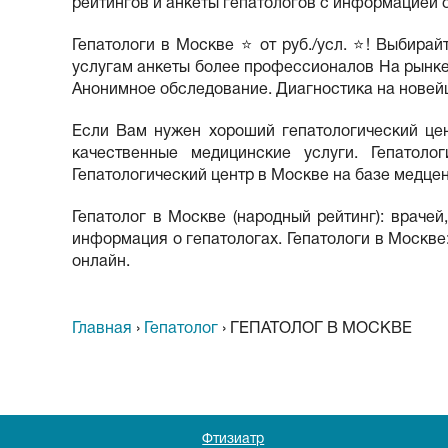
рейтингов и анкеты гепатологов с информацией о
Гепатологи в Москве ⭐ от руб./усл. ⭐! Выбира
услугам анкеты более профессионалов На рынке 
Анонимное обследование. Диагностика на новей
Если Вам нужен хороший гепатологический цен
качественные медицинские услуги. Гепатол
Гепатологический центр в Москве на базе медце
Гепатолог в Москве (народный рейтинг): врачей
информация о гепатологах. Гепатологи в Москве:
онлайн.
Главная
›
Гепатолог
›
ГЕПАТОЛОГ В МОСКВЕ
Фтизиатр