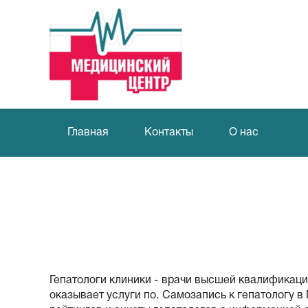
Главная
Контакты
О нас
Гепатологи клиники - врачи высшей квалификац
оказывает услуги по. Самозапись к гепатологу в