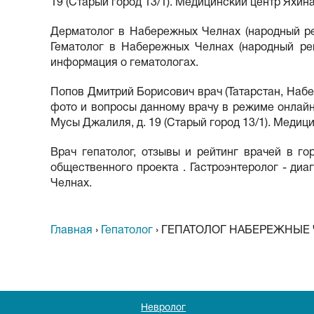
19 (Старый город 13/1). Медицинский центр Яхина
Дерматолог в Набережных Челнах (народный рейт
Гематолог в Набережных Челнах (народный рей
информация о гематологах.
Попов Дмитрий Борисович врач (Татарстан, Набе
фото и вопросы данному врачу в режиме онлайн
Мусы Джалиля, д. 19 (Старый город 13/1). Медици
Врач гепатолог, отзывы и рейтинг врачей в 
общественного проекта . Гастроэнтеролог - диа
Челнах.
Главная
›
Гепатолог
›
ГЕПАТОЛОГ НАБЕРЕЖНЫЕ
Невролог