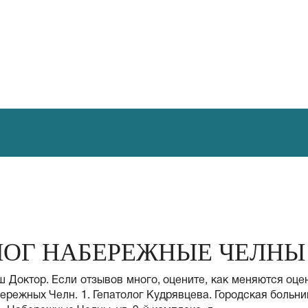
ЛОГ НАБЕРЕЖНЫЕ ЧЕЛНЫ
 Доктор. Если отзывов много, оцените, как меняются оце
бережных Челн. 1. Гепатолог Кудрявцева. Городская больн