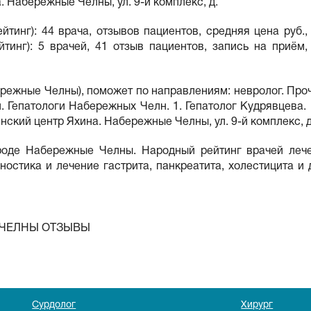
. Набережные Челны, ул. 9-й комплекс, д.
инг): 44 врача, отзывов пациентов, средняя цена руб.,
тинг): 5 врачей, 41 отзыв пациентов, запись на приём,
режные Челны), поможет по направлениям: невролог. Про
. Гепатологи Набережных Челн. 1. Гепатолог Кудрявцева.
нский центр Яхина. Набережные Челны, ул. 9-й комплекс, д
городе Набережные Челны. Народный рейтинг врачей леч
гностика и лечение гастрита, панкреатита, холестицита
 ЧЕЛНЫ ОТЗЫВЫ
Сурдолог
Хирург