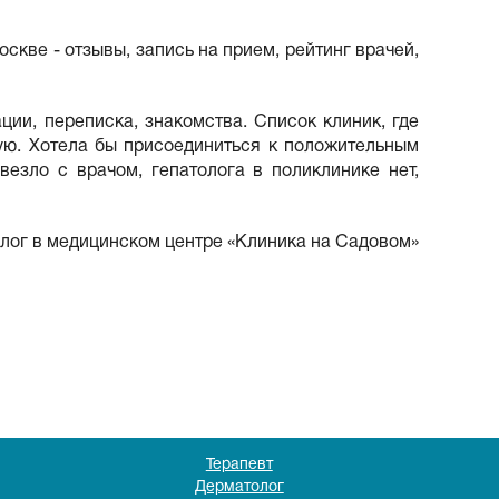
скве - отзывы, запись на прием, рейтинг врачей,
ции, переписка, знакомства. Список клиник, где
вую. Хотела бы присоединиться к положительным
везло с врачом, гепатолога в поликлинике нет,
толог в медицинском центре «Клиника на Садовом»
Терапевт
Дерматолог