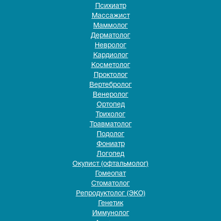
Психиатр
Массажист
Маммолог
Дерматолог
Невролог
Кардиолог
Косметолог
Проктолог
Вертебролог
Венеролог
Ортопед
Трихолог
Травматолог
Подолог
Фониатр
Логопед
Окулист (офтальмолог)
Гомеопат
Стоматолог
Репродуктолог (ЭКО)
Генетик
Иммунолог