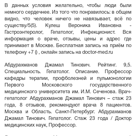
В данных условия желательно, чтобы люди были
немного сердечнее. Из того что понравилось: в общем
видно, что человек ничего не навязывает, всё по
существу/5(5). Кулеш Вероника Ивановна -
Гастроэнтеролог, Гепатолог, Инфекционист. Вся
информация о враче, отзывы, цены и адрес где
принимает в Москве. Бесплатная запись на приём по
телефону +7 () , онлайн запись на doctor-med.ru
Абдурахманов Джамал Тинович. Рейтинг. 9,5.
Специальность. Гепатолог. Описание. Профессор
кафедры терапии, профболезней и пульмонологии
Первого Московского государственного
медицинского университета им. И.М. Сеченова. Врач-
гепатолог Абдурахманов Джамал Тинович – стаж 23
года, 8 отзывов, рекомендуют врача 8 пациентов.
Москва и Область. Санкт-Петербург. Абдурахманов
Джамал Тинович. Гепатолог. Стаж 23 года / Доктор
медицинских наук, Профессор.