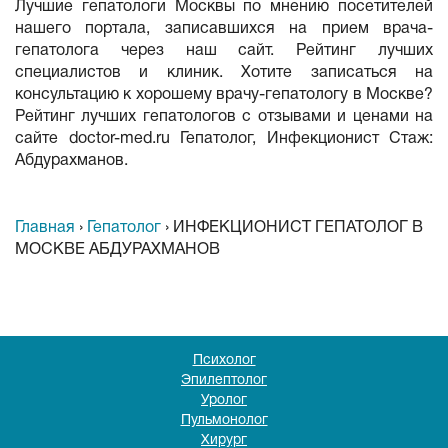
Лучшие гепатологи Москвы по мнению посетителей
нашего портала, записавшихся на прием врача-
гепатолога через наш сайт. Рейтинг лучших
специалистов и клиник. Хотите записаться на
консультацию к хорошему врачу-гепатологу в Москве?
Рейтинг лучших гепатологов с отзывами и ценами на
сайте doctor-med.ru Гепатолог, Инфекционист Стаж:
Абдурахманов.
Главная
›
Гепатолог
›
ИНФЕКЦИОНИСТ ГЕПАТОЛОГ В
МОСКВЕ АБДУРАХМАНОВ
Психолог
Эпилептолог
Уролог
Пульмонолог
Хирург