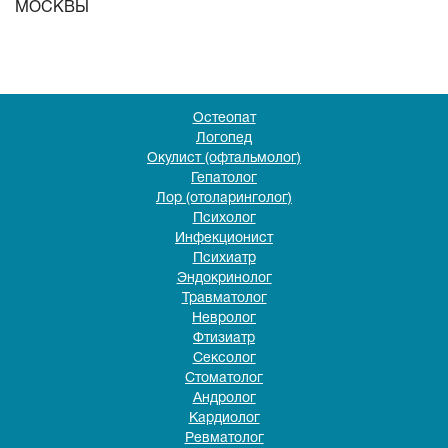
МОСКВЫ
Остеопат
Логопед
Окулист (офтальмолог)
Гепатолог
Лор (отоларинголог)
Психолог
Инфекционист
Психиатр
Эндокринолог
Травматолог
Невролог
Фтизиатр
Сексолог
Стоматолог
Андролог
Кардиолог
Ревматолог