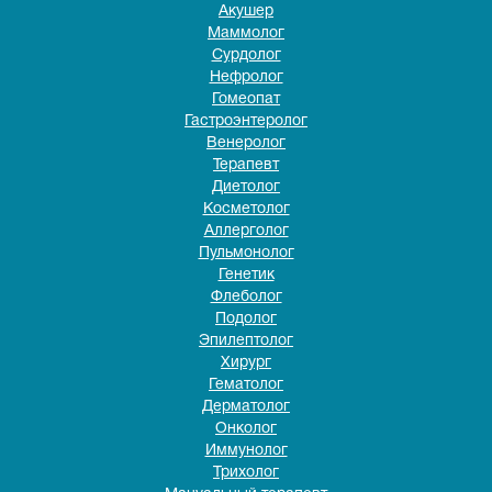
Акушер
Маммолог
Сурдолог
Нефролог
Гомеопат
Гастроэнтеролог
Венеролог
Терапевт
Диетолог
Косметолог
Аллерголог
Пульмонолог
Генетик
Флеболог
Подолог
Эпилептолог
Хирург
Гематолог
Дерматолог
Онколог
Иммунолог
Трихолог