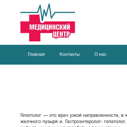
Главная
Контакты
О нас
Гепатолог — это врач узкой направленности, в
желчного пузыря и. Гастроэнтеролог- гепатоло