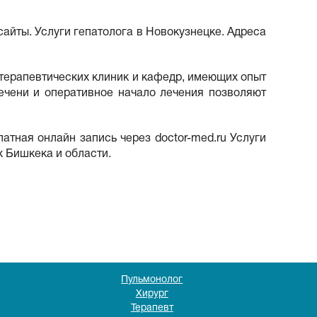
сайты. Услуги гепатолога в Новокузнецке. Адреса
 терапевтических клиник и кафедр, имеющих опыт
ечени и оперативное начало лечения позволяют
латная онлайн запись через doctor-med.ru Услуги
х Бишкека и области.
Пульмонолог
Хирург
Терапевт