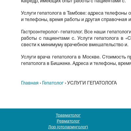
кафедр, имеющих опыт работы с пациентами с.
Услуги гепатолога в Тамбове: адреса телефоны ор
и телефоны, время работы и другая справочная 
Гастроэнтеролог- гепатолог. Все наши гепатоло
работы с пациентами с. Услуги гепатолога в 
свести к минимуму врачебное вмешательство и.
Услуги врача гепатолога в Москве. Стоимость пр
гепатолога в Бишкеке. Адреса и телефоны, врем
Главная
›
Гепатолог
›
УСЛУГИ ГЕПАТОЛОГА
Травматолог
Ревматолог
Лор (отоларинголог)