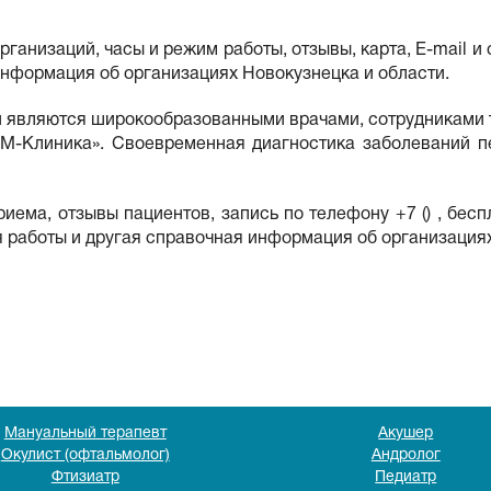
ганизаций, часы и режим работы, отзывы, карта, E-mail и 
информация об организациях Новокузнецка и области.
ги являются широкообразованными врачами, сотрудниками
«СМ-Клиника». Своевременная диагностика заболеваний п
иема, отзывы пациентов, запись по телефону +7 () , бесп
я работы и другая справочная информация об организация
Мануальный терапевт
Акушер
Окулист (офтальмолог)
Андролог
Фтизиатр
Педиатр