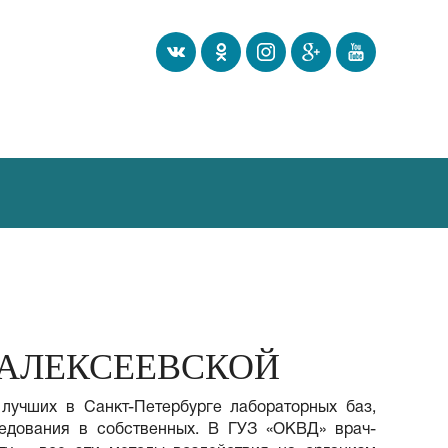
 АЛЕКСЕЕВСКОЙ
лучших в Санкт-Петербурге лабораторных баз,
ледования в собственных. В ГУЗ «ОКВД» врач-