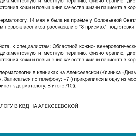
дикаментозную и местную терапию, физиотерапию, дие
стояния кожи и повышения качества жизни пациента в кор
дерматологу. 14 мая я была на приёме у Соловьевой Свет
лям первоклассников рассказали о "8 приемах" подготовк
ста, к специалистам: Областной кожно- венерологически
дикаментозную и местную терапию, физиотерапию, дие
стояния кожи и повышения качества жизни пациента в кор
ерматологии в клиниках на Алексеевской (Клиника «Диа
 Записаться по телефону: +7 () прикрепился в одну из м
инет к дерматологу. В итоге /10().
ЛОГУ В КВД НА АЛЕКСЕЕВСКОЙ