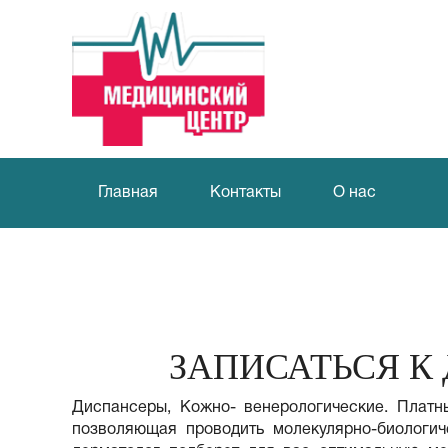
Главная
Контакты
О нас
ЗАПИСАТЬСЯ К
Диспансеры, Кожно- венерологические. Платн
позволяющая проводить молекулярно-биологич