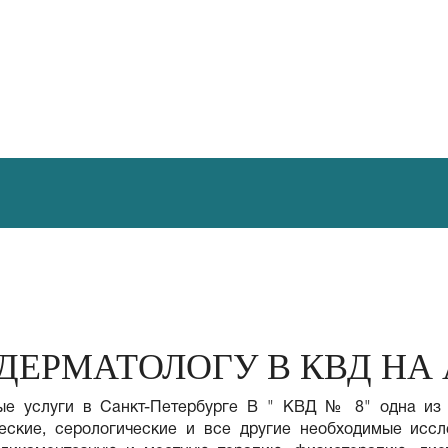
 ДЕРМАТОЛОГУ В КВД НА
ые услуги в Санкт-Петербурге В " КВД № 8" одна из 
еские, серологические и все другие необходимые исс