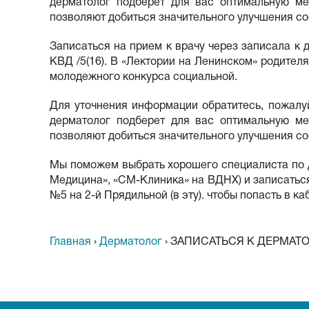
дерматолог подберет для вас оптимальную ме
позволяют добиться значительного улучшения со
Записаться на прием к врачу через записала к 
КВД /5(16). В «Лектории на Ленинском» родите
молодежного конкурса социальной.
Для уточнения информации обратитесь, пожалуй
дерматолог подберет для вас оптимальную ме
позволяют добиться значительного улучшения со
Мы поможем выбрать хорошего специалиста по д
Медицина», «СМ-Клиника» на ВДНХ) и записаться.
№5 на 2-й Прядильной (в эту). чтобы попасть в каб
Главная
›
Дерматолог
›
ЗАПИСАТЬСЯ К ДЕРМАТО