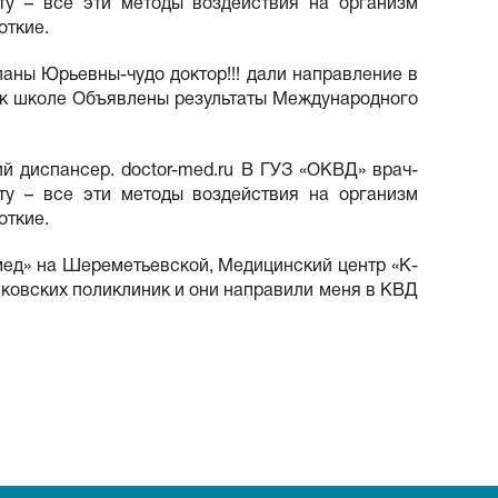
ту – все эти методы воздействия на организм
откие.
ланы Юрьевны-чудо доктор!!! дали направление в
и к школе Объявлены результаты Международного
й диспансер. doctor-med.ru В ГУЗ «ОКВД» врач-
ту – все эти методы воздействия на организм
откие.
мед» на Шереметьевской, Медицинский центр «К-
осковских поликлиник и они направили меня в КВД