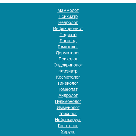
Маммолог
Психиатр
Невролог
Инфекционист
Педиатр
Логопед
Гематолог
Дерматолог
Психолог
Эндокринолог
Фтизиатр
Косметолог
Гинеколог
Гомеопат
Андролог
Пульмонолог
Иммунолог
Трихолог
Нейрохирург
Гепатолог
Хирург