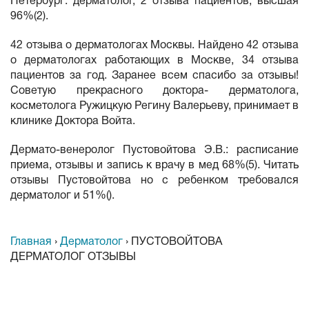
Петербург: дерматолог, 2 отзыва пациентов, высшая
96%(2).
42 отзыва о дерматологах Москвы. Найдено 42 отзыва
о дерматологах работающих в Москве, 34 отзыва
пациентов за год. Заранее всем спасибо за отзывы!
Советую прекрасного доктора- дерматолога,
косметолога Ружицкую Регину Валерьеву, принимает в
клинике Доктора Войта.
Дермато-венеролог Пустовойтова Э.В.: расписание
приема, отзывы и запись к врачу в мед 68%(5). Читать
отзывы Пустовойтова но с ребенком требовался
дерматолог и 51%().
Главная
›
Дерматолог
›
ПУСТОВОЙТОВА
ДЕРМАТОЛОГ ОТЗЫВЫ