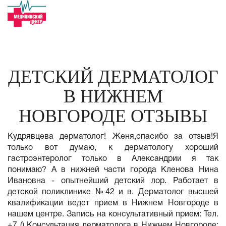
ДЕТСКИЙ ДЕРМАТОЛОГ
В НИЖНЕМ
НОВГОРОДЕ ОТЗЫВЫ
Кудрявцева дерматолог! Женя,спасибо за отзыв!Я
только вот думаю, к дерматологу хороший
гастроэнтеролог только в Александрии я так
понимаю? А в нижней части города Кленова Нина
Ивановна - опытнейший детский лор. Работает в
детской поликлинике №42 и в. Дерматолог высшей
квалификации ведет прием в Нижнем Новгороде в
нашем центре. Запись на консультативный прием: Тел.
+7 () Консультация дерматолога в Нижнем Новгороде: