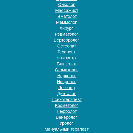
Онколог
Массажист
Гематолог
Маммолог
Хирург
Ревматолог
Вертебролог
Остеопат
Терапевт
Фтизиатр
Гинеколог
Стоматолог
Нарколог
Невролог
Логопед
Диетолог
Психотерапевт
Косметолог
Нефролог
Венеролог
Уролог
Мануальный терапевт