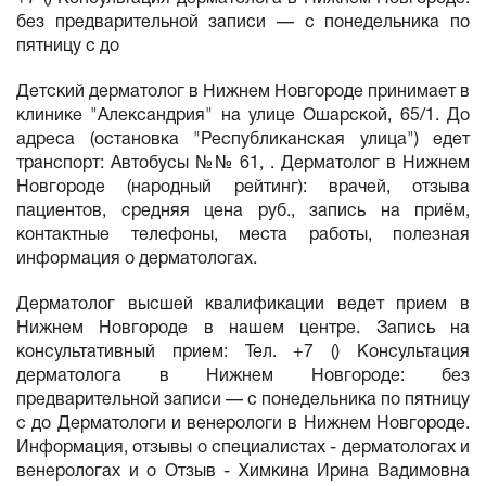
без предварительной записи — с понедельника по
пятницу с до
Детский дерматолог в Нижнем Новгороде принимает в
клинике "Александрия" на улице Ошарской, 65/1. До
адреса (остановка "Республиканская улица") едет
транспорт: Автобусы №№ 61, . Дерматолог в Нижнем
Новгороде (народный рейтинг): врачей, отзыва
пациентов, средняя цена руб., запись на приём,
контактные телефоны, места работы, полезная
информация о дерматологах.
Дерматолог высшей квалификации ведет прием в
Нижнем Новгороде в нашем центре. Запись на
консультативный прием: Тел. +7 () Консультация
дерматолога в Нижнем Новгороде: без
предварительной записи — с понедельника по пятницу
с до Дерматологи и венерологи в Нижнем Новгороде.
Информация, отзывы о специалистах - дерматологах и
венерологах и о Отзыв - Химкина Ирина Вадимовна