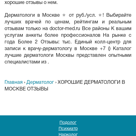
хорошие отзывы о нем.
Дерматологи в Москве ⭐ от руб./усл. ⭐! Выбирайте
лучших врачей по ценам, рейтингам и реальным
отзывам только на doctor-med.ru Все районы К вашим
услугам анкеты более профессионалов На рынке с
года Более 2 Отзывы: тыс. Единый колл-центр для
записи к врачу-дерматологу в Москве +7 () Каталог
лучшие дерматологи Москвы представлен опытными
специалистами из .
Главная
›
Дерматолог
›
ХОРОШИЕ ДЕРМАТОЛОГИ В
МОСКВЕ ОТЗЫВЫ
Подолог
Психиатр
Нарколог