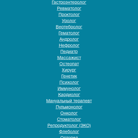
Гастроэнтеролог
Ревматолог
Проктолог
Уролог
Вертебролог
Гематолог
Андролог
Нефролог
Педиатр
Массажист
Остеопат
Хирург
Генетик
Психолог
Иммунолог
Кардиолог
Мануальный терапевт
Пульмонолог
Онколог
Стоматолог
Репродуктолог (ЭКО)
Флеболог