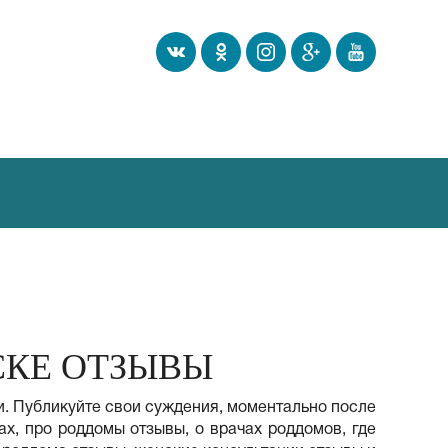
СКЕ ОТЗЫВЫ
и. Публикуйте свои суждения, моментально после
, про роддомы отзывы, о врачах роддомов, где