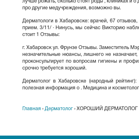
лучше рожать, сколько стоят роды , клиниках и 
про другие медучреждения, возможно вы.
Дерматологи в Хабаровске: врачей, 67 отзывов,
прием. 3/11/ · Нинусь, мы сейчас Викторию наб
стоит 1 Отзывы:
г. Хабаровск ул. Фрунзе Отзывы. Заместитель Мэ
незначительные нюансы, лишнего не назначает, 
проконсультирует по вопросам гигиены и проф
срочно требуется хороший.
Дерматолог в Хабаровске (народный рейтинг): 
полезная информация о . Медицина и косметологи
Главная
›
Дерматолог
›
ХОРОШИЙ ДЕРМАТОЛОГ 