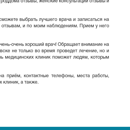
, роддома отзывы, женские консультации отзывы и
 сможете выбрать лучшего врача и записаться на
о отзывам, и по моим наблюдениям. Прием у него
 Очень-очень хороший врач! Обращает внимание на
вске не только во время проведет лечение, но и
нь медицинских клиник поможет людям, которым
 на приём, контактные телефоны, места работы,
 клиник, а также.