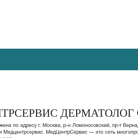
ТРСЕРВИС ДЕРМАТОЛОГ
а по адресу г. Москва, р-н Ломоносовский, пр-т Вернадс
ии Медцентрсервис. МедЦентрСервис — это сеть многопро