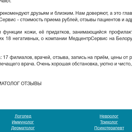
чают.
рекомендуют друзьям и близким. Нам доверяют, а это гла
Сервис - стоимость приема рублей, отзывы пациентов и ад
 функции кожи, её придатков, занимающийся профилакт
их 18 негативных, о компании МедцентрСервис на Белору
17 филиалов, врачей, отзыва, запись на приём, цены от 
чащего врача. Очень хорошая обстановка, уютно и чисто, с
МАТОЛОГ ОТЗЫВЫ
Логопед
Невролог
Иммунолог
Трихолог
Дерматолог
Психотерапевт