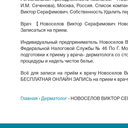
И.М. Сеченова), Москва, Россия. Список ком
Виктор Серафимович. Собственность Удалить пе
Врач 【Новоселов Виктор Серафимович Новосе
Записаться на прием.
Индивидуальный предприниматель Новоселов В
Федеральной Налоговой Службы № 46 По Г. Мос
подготовки к приему у врача- дерматолога со с
процедуры и надеть чистое белье.
Всё для записи на приём к врачу Новоселов 
БЕСПЛАТНАЯ ОНЛАЙН ЗАПИСЬ на прием к врачу 4
Главная
›
Дерматолог
›
НОВОСЕЛОВ ВИКТОР СЕ