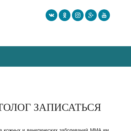
ТОЛОГ ЗАПИСАТЬСЯ
 кожных и венерических заболеваний ММА им.