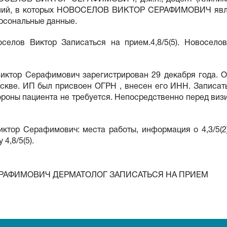
паний, в которых НОВОСЕЛОВ ВИКТОР СЕРАФИМОВИЧ явля
рсональные данные.
лов Виктор Записаться на прием.4,8/5(5). Новосело
иктор Серафимович зарегистрирован 29 декабря года. О
кве. ИП был присвоен ОГРН , внесен его ИНН. Записать
тороны пациента не требуется. Непосредственно перед виз
Виктор Серафимович: места работы, информация о 4,3/5
,8/5(5).
РАФИМОВИЧ ДЕРМАТОЛОГ ЗАПИСАТЬСЯ НА ПРИЕМ