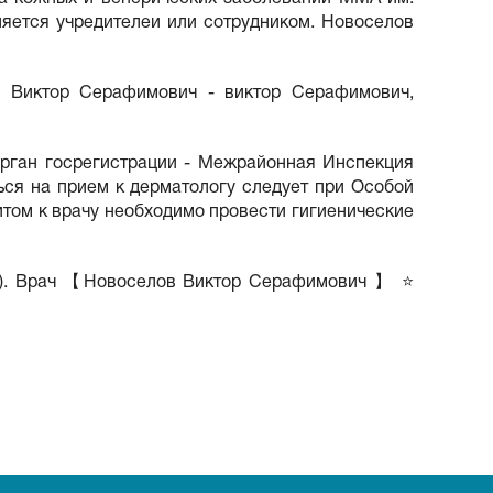
ется учредителеи или сотрудником. Новоселов
в Виктор Серафимович - виктор Серафимович,
рган госрегистрации - Межрайонная Инспекция
ся на прием к дерматологу следует при Особой
итом к врачу необходимо провести гигиенические
(2). Врач 【Новоселов Виктор Серафимович 】 ⭐