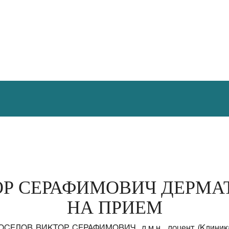
Р СЕРАФИМОВИЧ ДЕРМА
НА ПРИЕМ
ВОСЕЛОВ ВИКТОР СЕРАФИМОВИЧ, д.м.н., доцент (Клиника