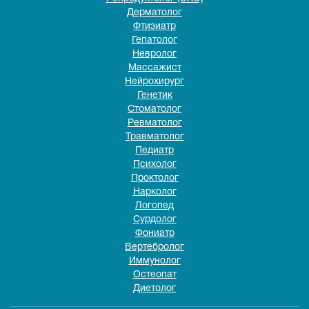
Дерматолог
Фтизиатр
Гепатолог
Невролог
Массажист
Нейрохирург
Генетик
Стоматолог
Ревматолог
Травматолог
Педиатр
Психолог
Проктолог
Нарколог
Логопед
Сурдолог
Фониатр
Вертебролог
Иммунолог
Остеопат
Диетолог