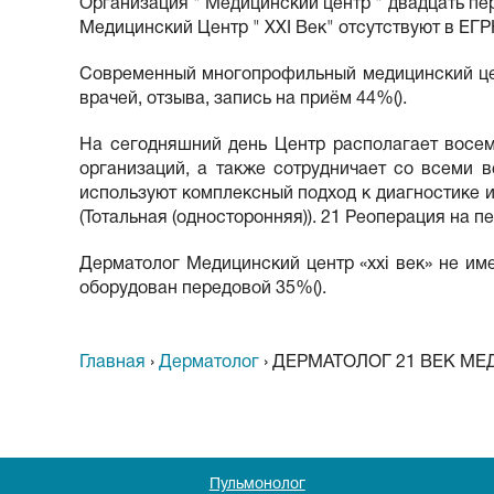
Организация " Медицинский центр " двадцать пер
Медицинский Центр " XXI Век" отсутствуют в ЕГР
Современный многопрофильный медицинский центр
врачей, отзыва, запись на приём 44%().
На сегодняшний день Центр располагает восем
организаций, а также сотрудничает со всеми 
используют комплексный подход к диагностике и
(Тотальная (односторонняя)). 21 Реоперация на п
Дерматолог Медицинский центр «xxi век» не им
оборудован передовой 35%().
Главная
›
Дерматолог
›
ДЕРМАТОЛОГ 21 ВЕК МЕ
Пульмонолог