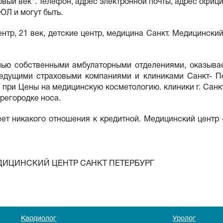
вый век". Телефон, адрес электронной почты, адрес офиц
ЮЛ и могут быть.
, 21 век, детские центр, медицина Санкт. Медицинский 
ью собственными амбулаторными отделениями, оказывае
ведущими страховыми компаниями и клиниками Санкт- П
 при Цены на медицинскую косметологию. клиники г. Санкт
ерегородке носа.
еет никакого отношения к кредитной. Медицинский центр 
ДИЦИНСКИЙ ЦЕНТР САНКТ ПЕТЕРБУРГ
Кардиолог
Уролог