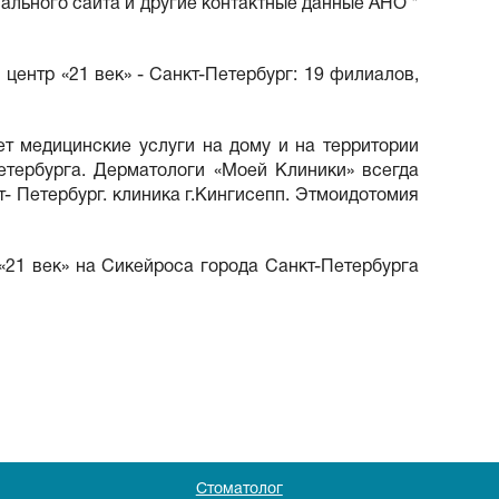
иального сайта и другие контактные данные АНО "
центр «21 век» - Санкт-Петербург: 19 филиалов,
т медицинские услуги на дому и на территории
етербурга. Дерматологи «Моей Клиники» всегда
- Петербург. клиника г.Кингисепп. Этмоидотомия
«21 век» на Сикейроса города Санкт-Петербурга
Стоматолог