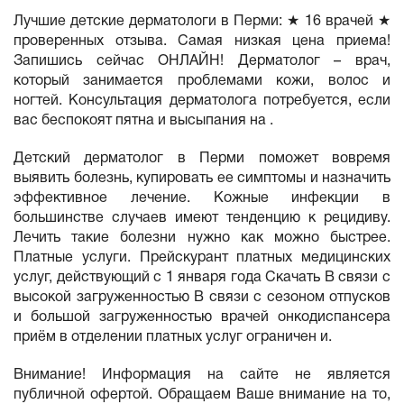
Лучшие детские дерматологи в Перми: ★ 16 врачей ★
проверенных отзыва. Самая низкая цена приема!
Запишись сейчас ОНЛАЙН! Дерматолог – врач,
который занимается проблемами кожи, волос и
ногтей. Консультация дерматолога потребуется, если
вас беспокоят пятна и высыпания на .
Детский дерматолог в Перми поможет вовремя
выявить болезнь, купировать ее симптомы и назначить
эффективное лечение. Кожные инфекции в
большинстве случаев имеют тенденцию к рецидиву.
Лечить такие болезни нужно как можно быстрее.
Платные услуги. Прейскурант платных медицинских
услуг, действующий с 1 января года Скачать В связи с
высокой загруженностью В связи с сезоном отпусков
и большой загруженностью врачей онкодиспансера
приём в отделении платных услуг ограничен и.
Внимание! Информация на сайте не является
публичной офертой. Обращаем Ваше внимание на то,