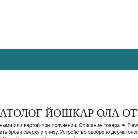
АТОЛОГ ЙОШКАР ОЛА О
ными или картой при получении. Описание товара ➽ Flawl
ть брови сверху и снизу. Устройство одобрено дерматолог