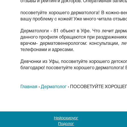
отзывы и рейтинги докторов. Оперативная запис
посоветуйте хорошего дерматолога! В кожно-ве
вашу проблему с кожей! Уже много читала отзыво
Дерматологи - 81 объект в Уфе. Что лечит дер
данного профиля обращаются при раздражениях 
врачом- дерматовенерологом: консультации, л
телефонами и адресами.
Девчонки из Уфы, посоветуйте хорошего детског
благодарю! посоветуйте хорошего дерматолога! 
Главная
›
Дерматолог
›
ПОСОВЕТУЙТЕ ХОРОШЕГ
Нейрохирург
Подолог