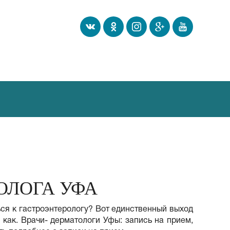
ОЛОГА УФА
ься к гастроэнтерологу? Вот единственный выход
 как. Врачи- дерматологи Уфы: запись на прием,