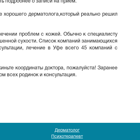
ь подробнее о записи на прием.
те хорошего дерматолога,который реально решил
лечении проблем с кожей. Обычно к специалисту
ышенной сухости. Список компаний занимающихся
сультации, лечение в Уфе всего 45 компаний с
киньте координаты доктора, пожалуйста! Заранее
м всех родинок и консультация.
Дерматолог
Психотерапевт