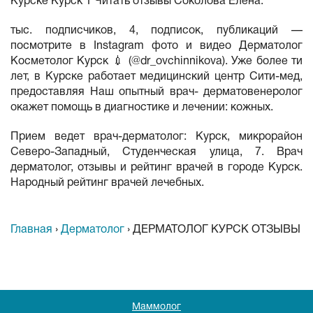
Курске Курск 1 Читать отзывы Соколова Елена.
тыс. подписчиков, 4, подписок, публикаций —
посмотрите в Instagram фото и видео Дерматолог
Косметолог Курск 💉 (@dr_ovchinnikova). Уже более ти
лет, в Курске работает медицинский центр Сити-мед,
предоставляя Наш опытный врач- дерматовенеролог
окажет помощь в диагностике и лечении: кожных.
Прием ведет врач-дерматолог: Курск, микрорайон
Северо-Западный, Студенческая улица, 7. Врач
дерматолог, отзывы и рейтинг врачей в городе Курск.
Народный рейтинг врачей лечебных.
Главная
›
Дерматолог
›
ДЕРМАТОЛОГ КУРСК ОТЗЫВЫ
Маммолог