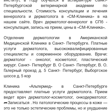
институт, в году обучался в аспирантуре Санкт-
Петербургской ветеринарной академии по
специальности. Стоимость консультации и лечения
венеролога и дерматолога в «СМ-Клиника» в на
нашем сайте. Врач дерматолог-венеролог в СПб -
консультация, запись на прием, цены в «СМ-Клиника».
Отделение дерматологии в Американской
Медицинской Клинике в Санкт- Петербурге. Платные
услуги дерматолога, высококвалифицированные
специалисты и современное оборудование. Врачи:
дерматолог - онколог, косметолог, пластический
хирург. Санкт- Петербург В. О Санкт- Петербург, В. О.
Галерный проезд д. 5 Санкт- Петербург, Выборгское
шоссе д. 5 кор
Клиника «Альтермед» в Санкт-Петербурге
предоставляет платные услуги дерматолога. Прием
ведет врач дерматолог-косметолог, онкодерматолог.
⮫Записаться . Но патологические процессы в коже —
это не только эстетические проблемы, но и ухудшение