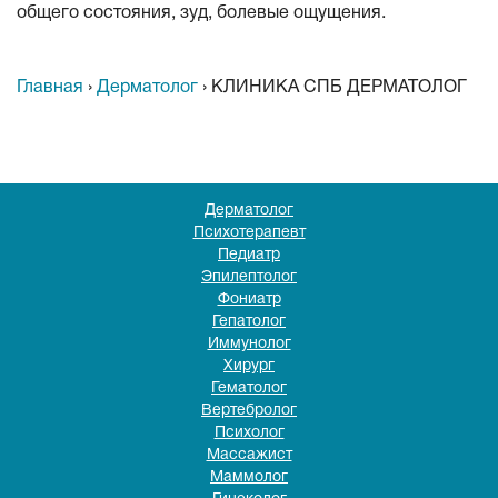
общего состояния, зуд, болевые ощущения.
Главная
›
Дерматолог
›
КЛИНИКА СПБ ДЕРМАТОЛОГ
Дерматолог
Психотерапевт
Педиатр
Эпилептолог
Фониатр
Гепатолог
Иммунолог
Хирург
Гематолог
Вертебролог
Психолог
Массажист
Маммолог