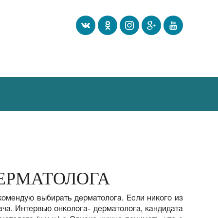
ЕРМАТОЛОГА
екомендую выбирать дерматолога. Если никого из
ача. Интервью онколога- дерматолога, кандидата