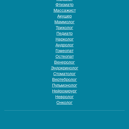
Фтизиатр
Массажист
Акушер
Маммолог
Трихолог
Педиатр
Нарколог
Андролог
Гомеопат
Остеопат
Венеролог
Эндокринолог
Стоматолог
Вертебролог
Пульмонолог
Нейрохирург
Невролог
Онколог