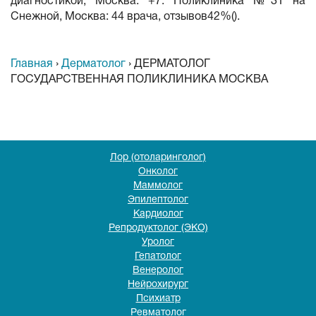
диагностикой, Москва. +7. Поликлиника №31 на
Снежной, Москва: 44 врача, отзывов42%().
Главная
›
Дерматолог
›
ДЕРМАТОЛОГ
ГОСУДАРСТВЕННАЯ ПОЛИКЛИНИКА МОСКВА
Лор (отоларинголог)
Онколог
Маммолог
Эпилептолог
Кардиолог
Репродуктолог (ЭКО)
Уролог
Гепатолог
Венеролог
Нейрохирург
Психиатр
Ревматолог