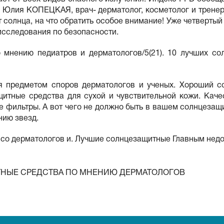
 Юлия КОПЕЦКАЯ, врач- дерматолог, косметолог и трене
 солнца, на что обратить особое внимание! Уже четверты
исследования по безопасности.
о мнению педиатров и дерматологов/5(21). 10 лучших с
 предметом споров дерматологов и ученых. Хороший с
итные средства для сухой и чувствительной кожи. Кач
е фильтры. А вот чего не должно быть в вашем солнцезащ
нию звезд.
со дерматологов и. Лучшие солнцезащитные Главным недо
НЫЕ СРЕДСТВА ПО МНЕНИЮ ДЕРМАТОЛОГОВ