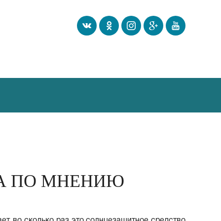
А ПО МНЕНИЮ
ет, во сколько раз это солнцезащитное средство