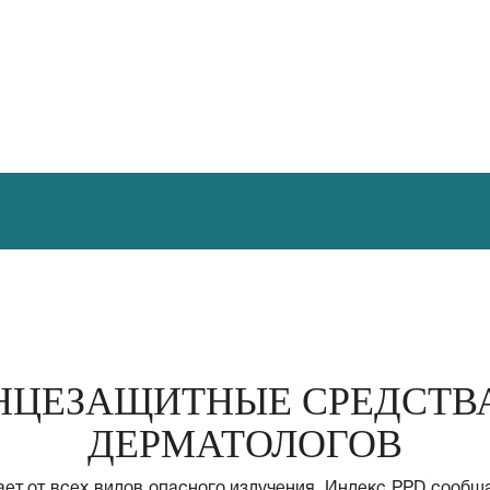
НЦЕЗАЩИТНЫЕ СРЕДСТВ
ДЕРМАТОЛОГОВ
ет от всех видов опасного излучения. Индекс PPD сообща