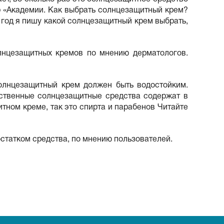
р «Академии. Как выбрать солнцезащитный крем?
й год я пишу какой солнцезащитный крем выбрать,
олнцезащитных кремов по мнению дерматологов.
олнцезащитный крем должен быть водостойким.
ественные солнцезащитные средства содержат в
итном креме, так это спирта и парабенов Читайте
статком средства, по мнению пользователей.