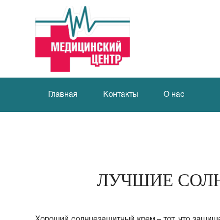
Главная
Контакты
О нас
ЛУЧШИЕ СОЛ
Хороший солнцезащитный крем – тот, что защища